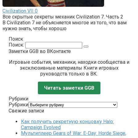
Civilization VII
0
Все скрытые секреты механик Civilization 7. Часть 2
В Civilization 7 не объясняется многое из того, что вам
нужно знать, чтобы хорошо
Поиск
Поиск:
Заметки GGB во ВКонтакте
Игровые события, механики, находки сообщества и
эксклюзивные материалы Книги игровых
руководств только в ВК.
Читать заметки GGB
Рубрики
Рубрики
Свежие записи
Как получить секретную концовку Halo:
Campaign Evolved
Мультиплеер Gears of War: E-Day: Horde Siege,