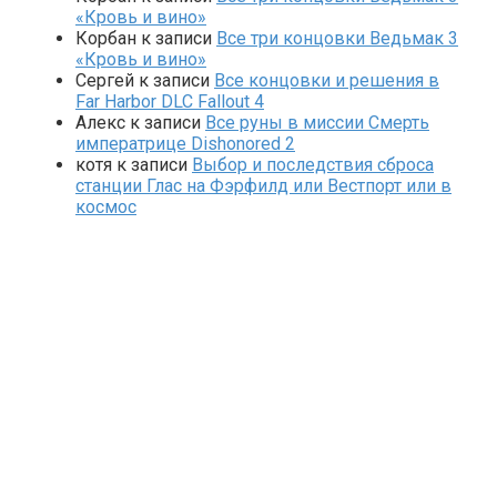
«Кровь и вино»
Корбан
к записи
Все три концовки Ведьмак 3
«Кровь и вино»
Сергей
к записи
Все концовки и решения в
Far Harbor DLC Fallout 4
Алекс
к записи
Все руны в миссии Смерть
императрице Dishonored 2
котя
к записи
Выбор и последствия сброса
станции Глас на Фэрфилд или Вестпорт или в
космос