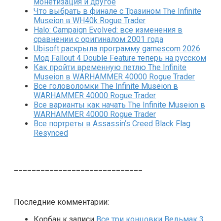
монетизация и другое
Что выбрать в финале с Тразином The Infinite
Museion в WH40k Rogue Trader
Halo: Campaign Evolved: все изменения в
сравнении с оригиналом 2001 года
Ubisoft раскрыла программу gamescom 2026
Мод Fallout 4 Double Feature теперь на русском
Как пройти временную петлю The Infinite
Museion в WARHAMMER 40000 Rogue Trader
Все головоломки The Infinite Museion в
WARHAMMER 40000 Rogue Trader
Все варианты как начать The Infinite Museion в
WARHAMMER 40000 Rogue Trader
Все портреты в Assassin’s Creed Black Flag
Resynced
_____________________________
Последние комментарии:
Корбан
к записи
Все три концовки Ведьмак 3