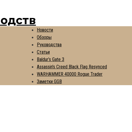
водств
Новости
Обзоры
Руководства
Статьи
Baldur’s Gate 3
Assassin’s Creed Black Flag Resynced
WARHAMMER 40000 Rogue Trader
Заметки GGB