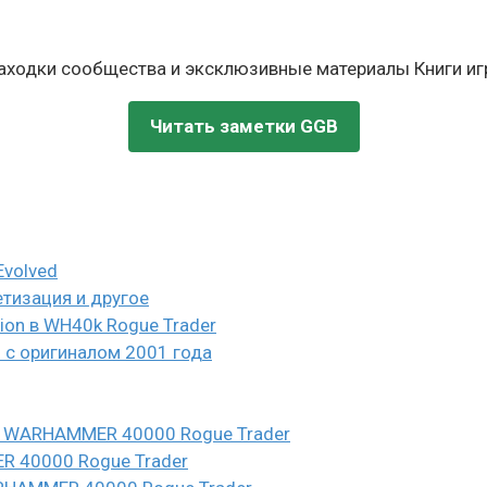
находки сообщества и эксклюзивные материалы Книги игр
Читать заметки GGB
Evolved
етизация и другое
eion в WH40k Rogue Trader
и с оригиналом 2001 года
n в WARHAMMER 40000 Rogue Trader
ER 40000 Rogue Trader