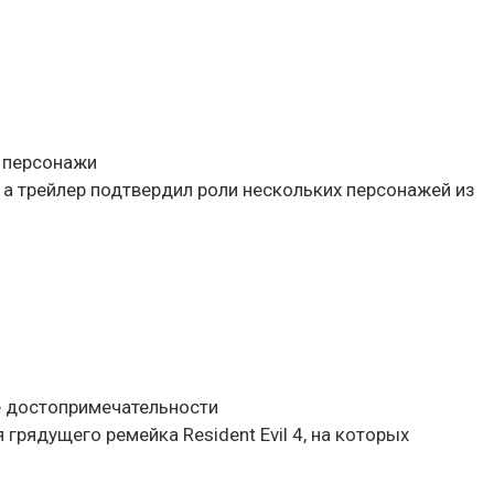
я персонажи
, а трейлер подтвердил роли нескольких персонажей из
е достопримечательности
грядущего ремейка Resident Evil 4, на которых