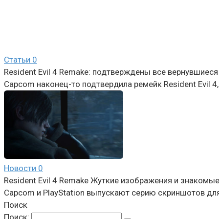
Статьи
0
Resident Evil 4 Remake: подтверждены все вернувшиес
Capcom наконец-то подтвердила ремейк Resident Evil 4
Новости
0
Resident Evil 4 Remake Жуткие изображения и знакомы
Capcom и PlayStation выпускают серию скриншотов для 
Поиск
Поиск: