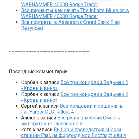
WARHAMMER 40000 Rogue Trader
Все варианты как начать The Infinite Museion в
WARHAMMER 40000 Rogue Trader
Все портреты в Assassin’s Creed Black Flag
Resynced
_____________________________
Последние комментарии:
Корбан
к записи
Все три концовки Ведьмак 3
«Кровь и вино»
Корбан
к записи
Все три концовки Ведьмак 3
«Кровь и вино»
Сергей
к записи
Все концовки и решения в
Far Harbor DLC Fallout 4
Алекс
к записи
Все руны в миссии Смерть
императрице Dishonored 2
котя
к записи
Выбор и последствия сброса
станции Глас на Фэрфилд или Вестпорт или в