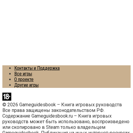
Контакты и Поддержка
Все игры
О проекте
Другие игры
© 2026 Gameguidesbook – Книга игровых руководств
Все права защищены законодательством РФ.
Содержание Gameguidesbook.ru – Книга игровых
руководств может быть использовано, воспроизведено
или скопировано в Steam только владельцем
Gameguidesbook. Публикация на иных интернет-ресурсах