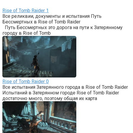
Rise of Tomb Raider
1
Все реликвии, документы и испытания Путь
Бессмертных в Rise of Tomb Raider
Путь Бессмертных это дорога на пути к Затерянному
городу в Rise of Tomb
Rise of Tomb Raider
0
Все испытания Затерянного города в Rise of Tomb Raider
Испытаний в Затерянном городе Rise of Tomb Raider
достаточно много, поэтому общая их карта