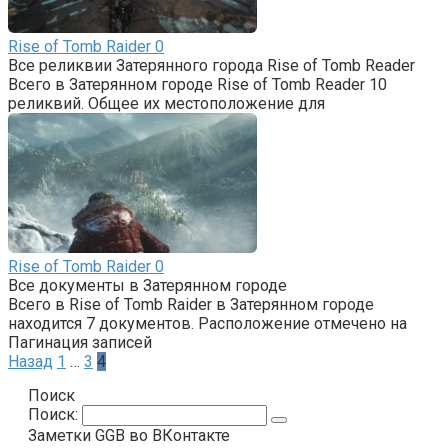
Rise of Tomb Raider
0
Все реликвии Затерянного города Rise of Tomb Reader
Всего в Затерянном городе Rise of Tomb Reader 10
реликвий. Общее их местоположение для
Rise of Tomb Raider
0
Все документы в Затерянном городе
Всего в Rise of Tomb Raider в Затерянном городе
находится 7 документов. Расположение отмечено на
Пагинация записей
Назад
1
…
3
4
Поиск
Поиск:
Заметки GGB во ВКонтакте