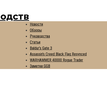
водств
Новости
Обзоры
Руководства
Статьи
Baldur’s Gate 3
Assassin’s Creed Black Flag Resynced
WARHAMMER 40000 Rogue Trader
Заметки GGB