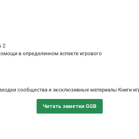
s 2
 помощи в определенном аспекте игрового
находки сообщества и эксклюзивные материалы Книги игр
Читать заметки GGB