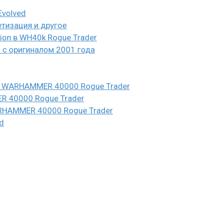
Evolved
етизация и другое
eion в WH40k Rogue Trader
и с оригиналом 2001 года
n в WARHAMMER 40000 Rogue Trader
ER 40000 Rogue Trader
WARHAMMER 40000 Rogue Trader
d