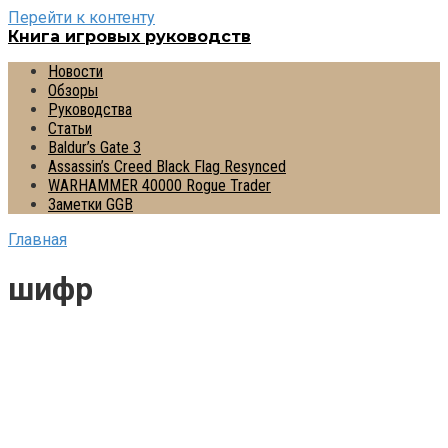
Перейти к контенту
Книга игровых руководств
Новости
Обзоры
Руководства
Статьи
Baldur’s Gate 3
Assassin’s Creed Black Flag Resynced
WARHAMMER 40000 Rogue Trader
Заметки GGB
Главная
шифр