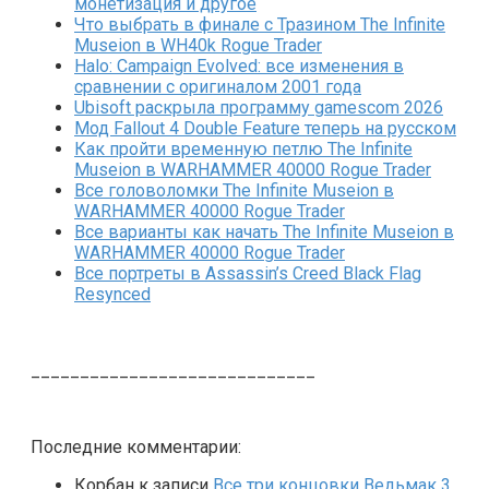
монетизация и другое
Что выбрать в финале с Тразином The Infinite
Museion в WH40k Rogue Trader
Halo: Campaign Evolved: все изменения в
сравнении с оригиналом 2001 года
Ubisoft раскрыла программу gamescom 2026
Мод Fallout 4 Double Feature теперь на русском
Как пройти временную петлю The Infinite
Museion в WARHAMMER 40000 Rogue Trader
Все головоломки The Infinite Museion в
WARHAMMER 40000 Rogue Trader
Все варианты как начать The Infinite Museion в
WARHAMMER 40000 Rogue Trader
Все портреты в Assassin’s Creed Black Flag
Resynced
_____________________________
Последние комментарии:
Корбан
к записи
Все три концовки Ведьмак 3