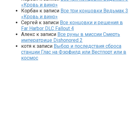
«Кровь и вино»
Корбан
к записи
Все три концовки Ведьмак 3
«Кровь и вино»
Сергей
к записи
Все концовки и решения в
Far Harbor DLC Fallout 4
Алекс
к записи
Все руны в миссии Смерть
императрице Dishonored 2
котя
к записи
Выбор и последствия сброса
станции Глас на Фэрфилд или Вестпорт или в
космос