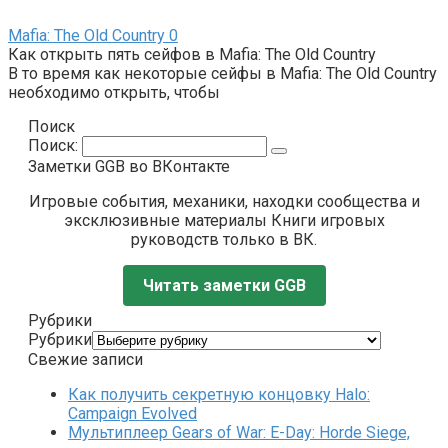
Mafia: The Old Country
0
Как открыть пять сейфов в Mafia: The Old Country
В то время как некоторые сейфы в Mafia: The Old Country
необходимо открыть, чтобы
Поиск
Поиск:
Заметки GGB во ВКонтакте
Игровые события, механики, находки сообщества и
эксклюзивные материалы Книги игровых
руководств только в ВК.
Читать заметки GGB
Рубрики
Рубрики
Свежие записи
Как получить секретную концовку Halo:
Campaign Evolved
Мультиплеер Gears of War: E-Day: Horde Siege,