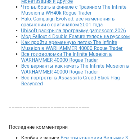
монетизация и другое
Что выбрать в финале с Тразином The Infinite
Museion в WH40k Rogue Trader
Halo: Campaign Evolved: все изменения в
сравнении с оригиналом 2001 года
Ubisoft раскрыла программу gamescom 2026
Мод Fallout 4 Double Feature теперь на русском
Как пройти временную петлю The Infinite
Museion в WARHAMMER 40000 Rogue Trader
Все головоломки The Infinite Museion в
WARHAMMER 40000 Rogue Trader
Все варианты как начать The Infinite Museion в
WARHAMMER 40000 Rogue Trader
Все портреты в Assassin’s Creed Black Flag
Resynced
_____________________________
Последние комментарии:
Корбан
к записи
Все три концовки Ведьмак 3