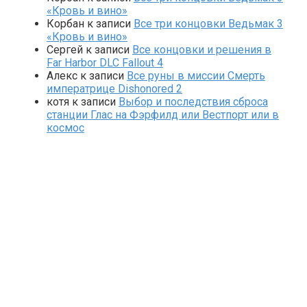
«Кровь и вино»
Корбан
к записи
Все три концовки Ведьмак 3
«Кровь и вино»
Сергей
к записи
Все концовки и решения в
Far Harbor DLC Fallout 4
Алекс
к записи
Все руны в миссии Смерть
императрице Dishonored 2
котя
к записи
Выбор и последствия сброса
станции Глас на Фэрфилд или Вестпорт или в
космос