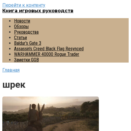
Перейти к контенту
Книга игровых руководств
Новости
Обзоры
Руководства
Статьи
Baldur’s Gate 3
Assassin’s Creed Black Flag Resynced
WARHAMMER 40000 Rogue Trader
Заметки GGB
Главная
шрек