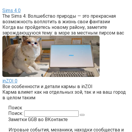
Sims 4
0
The Sims 4: Волшебство природы — это прекрасная
возможность воплотить в жизнь свои фантазии
Когда вы пройдетесь новому району, заметите
зарождающуюся тему: в море за местным пирсом вас
inZOI
0
Все особенности и детали кармы в inZOI
Карма влияет как на отдельных зой, так и на ваш город
в целом таким
Поиск
Поиск:
Заметки GGB во ВКонтакте
Игровые события, механики, находки сообщества и