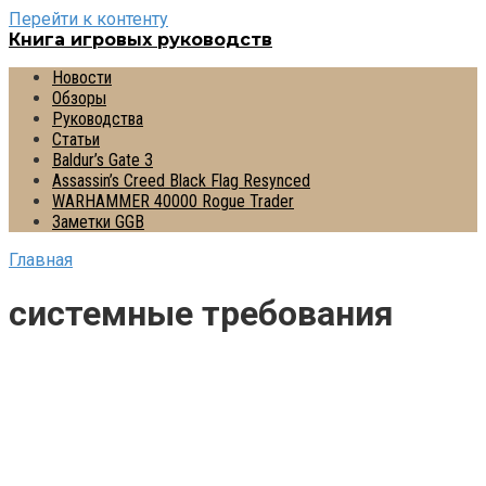
Перейти к контенту
Книга игровых руководств
Новости
Обзоры
Руководства
Статьи
Baldur’s Gate 3
Assassin’s Creed Black Flag Resynced
WARHAMMER 40000 Rogue Trader
Заметки GGB
Главная
системные требования