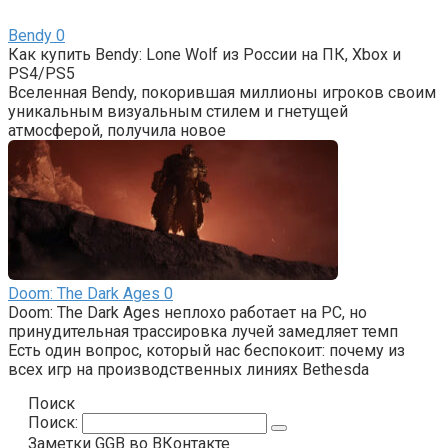
Bendy
0
Как купить Bendy: Lone Wolf из России на ПК, Xbox и
PS4/PS5
Вселенная Bendy, покорившая миллионы игроков своим
уникальным визуальным стилем и гнетущей
атмосферой, получила новое
Doom: The Dark Ages
0
Doom: The Dark Ages неплохо работает на РС, но
принудительная трассировка лучей замедляет темп
Есть один вопрос, который нас беспокоит: почему из
всех игр на производственных линиях Bethesda
Поиск
Поиск:
Заметки GGB во ВКонтакте