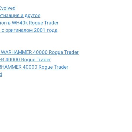
Evolved
етизация и другое
eion в WH40k Rogue Trader
и с оригиналом 2001 года
n в WARHAMMER 40000 Rogue Trader
ER 40000 Rogue Trader
WARHAMMER 40000 Rogue Trader
d