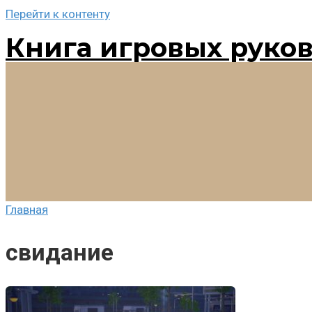
Перейти к контенту
Книга игровых руко
Главная
свидание