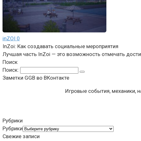
inZOI
0
InZoi: Как создавать социальные мероприятия
Лучшая часть InZoi — это возможность отмечать дости
Поиск
Поиск:
Заметки GGB во ВКонтакте
Игровые события, механики, 
Рубрики
Рубрики
Свежие записи