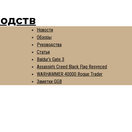
водств
Новости
Обзоры
Руководства
Статьи
Baldur’s Gate 3
Assassin’s Creed Black Flag Resynced
WARHAMMER 40000 Rogue Trader
Заметки GGB