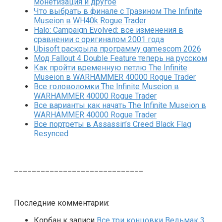
монетизация и другое
Что выбрать в финале с Тразином The Infinite
Museion в WH40k Rogue Trader
Halo: Campaign Evolved: все изменения в
сравнении с оригиналом 2001 года
Ubisoft раскрыла программу gamescom 2026
Мод Fallout 4 Double Feature теперь на русском
Как пройти временную петлю The Infinite
Museion в WARHAMMER 40000 Rogue Trader
Все головоломки The Infinite Museion в
WARHAMMER 40000 Rogue Trader
Все варианты как начать The Infinite Museion в
WARHAMMER 40000 Rogue Trader
Все портреты в Assassin’s Creed Black Flag
Resynced
_____________________________
Последние комментарии:
Корбан
к записи
Все три концовки Ведьмак 3