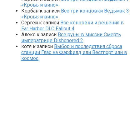
«Кровь и вино»
Корбан
к записи
Все три концовки Ведьмак 3
«Кровь и вино»
Сергей
к записи
Все концовки и решения в
Far Harbor DLC Fallout 4
Алекс
к записи
Все руны в миссии Смерть
императрице Dishonored 2
котя
к записи
Выбор и последствия сброса
станции Глас на Фэрфилд или Вестпорт или в
космос