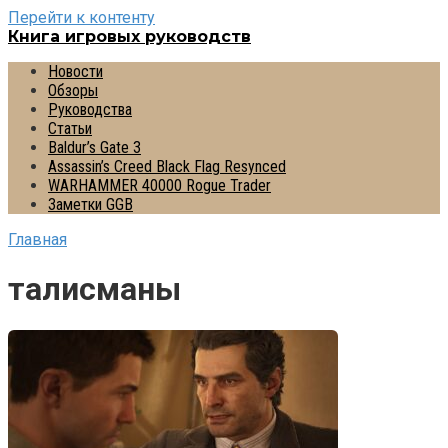
Перейти к контенту
Книга игровых руководств
Новости
Обзоры
Руководства
Статьи
Baldur’s Gate 3
Assassin’s Creed Black Flag Resynced
WARHAMMER 40000 Rogue Trader
Заметки GGB
Главная
талисманы