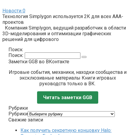
Новости
0
Технология Simplygon используется 2К для всех ААА-
проектов
Компания Simplygon, ведущий разработчик в области
3D-моделирования и оптимизации графических
решений для цифрового
Поиск
Поиск:
Заметки GGB во ВКонтакте
Игровые события, механики, находки сообщества и
эксклюзивные материалы Книги игровых
руководств только в ВК.
Читать заметки GGB
Рубрики
Рубрики
Свежие записи
Как получить секретную концовку Halo: