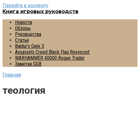
Перейти к контенту
Книга игровых руководств
Новости
Обзоры
Руководства
Статьи
Baldur’s Gate 3
Assassin’s Creed Black Flag Resynced
WARHAMMER 40000 Rogue Trader
Заметки GGB
Главная
теология