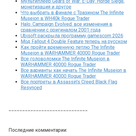
Мультиплеер Gears of War: E-Day: Horde Siege,
монетизация и другое
Что выбрать в финале с Тразином The Infinite
Museion в WH40k Rogue Trader
Halo: Campaign Evolved: все изменения в
сравнении с оригиналом 2001 года
Ubisoft раскрыла программу gamescom 2026
Мод Fallout 4 Double Feature теперь на русском
Как пройти временную петлю The Infinite
Museion в WARHAMMER 40000 Rogue Trader
Все головоломки The Infinite Museion в
WARHAMMER 40000 Rogue Trader
Все варианты как начать The Infinite Museion в
WARHAMMER 40000 Rogue Trader
Все портреты в Assassin’s Creed Black Flag
Resynced
_____________________________
Последние комментарии: