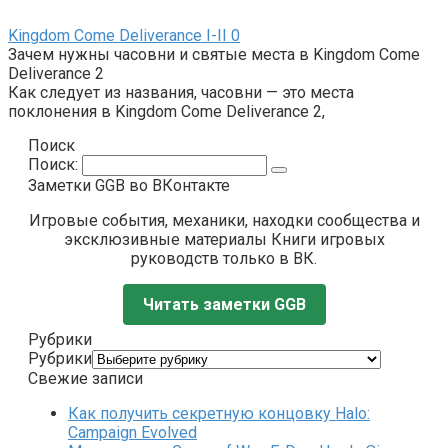
Kingdom Come Deliverance I-II
0
Зачем нужны часовни и святые места в Kingdom Come
Deliverance 2
Как следует из названия, часовни — это места
поклонения в Kingdom Come Deliverance 2,
Поиск
Поиск:
Заметки GGB во ВКонтакте
Игровые события, механики, находки сообщества и
эксклюзивные материалы Книги игровых
руководств только в ВК.
Читать заметки GGB
Рубрики
Рубрики
Свежие записи
Как получить секретную концовку Halo:
Campaign Evolved