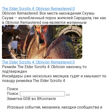
The Elder Scrolls 4: Oblivion Remastered
0
Oblivion Remastered: Все места нахождения Скумы
Скума — излюбленный порок жителей Сиродила, так как
в Oblivion Remastered она является желанным
The Elder Scrolls 4: Oblivion Remastered
0
Ремейк The Elder Scrolls 4: Oblivion наконец-то
подтвержден
Инсайдеры уже несколько месяцев гудят и хмыкают по
поводу ремейка The Elder Scrolls 4:
Поиск
Поиск:
Заметки GGB во ВКонтакте
Игровые события, механики, находки сообщества и