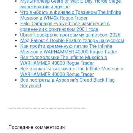
Мультиплеер Gears of War: E-Day: Horde Siege,
монетизация и другое
Что выбрать в финале с Тразином The Infinite
Museion в WH40k Rogue Trader
Halo: Campaign Evolved: все изменения в
сравнении с оригиналом 2001 года
Ubisoft раскрыла программу gamescom 2026
Мод Fallout 4 Double Feature теперь на русском
Как пройти временную петлю The Infinite
Museion в WARHAMMER 40000 Rogue Trader
Все головоломки The Infinite Museion в
WARHAMMER 40000 Rogue Trader
Все варианты как начать The Infinite Museion в
WARHAMMER 40000 Rogue Trader
Все портреты в Assassin’s Creed Black Flag
Resynced
_____________________________
Последние комментарии: