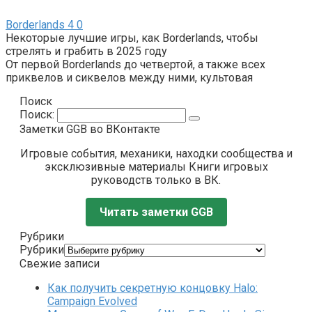
Borderlands 4
0
Некоторые лучшие игры, как Borderlands, чтобы
стрелять и грабить в 2025 году
От первой Borderlands до четвертой, а также всех
приквелов и сиквелов между ними, культовая
Поиск
Поиск:
Заметки GGB во ВКонтакте
Игровые события, механики, находки сообщества и
эксклюзивные материалы Книги игровых
руководств только в ВК.
Читать заметки GGB
Рубрики
Рубрики
Свежие записи
Как получить секретную концовку Halo:
Campaign Evolved