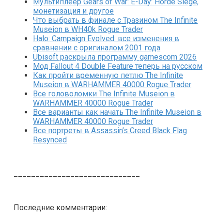
Мультиплеер Gears of War: E-Day: Horde Siege,
монетизация и другое
Что выбрать в финале с Тразином The Infinite
Museion в WH40k Rogue Trader
Halo: Campaign Evolved: все изменения в
сравнении с оригиналом 2001 года
Ubisoft раскрыла программу gamescom 2026
Мод Fallout 4 Double Feature теперь на русском
Как пройти временную петлю The Infinite
Museion в WARHAMMER 40000 Rogue Trader
Все головоломки The Infinite Museion в
WARHAMMER 40000 Rogue Trader
Все варианты как начать The Infinite Museion в
WARHAMMER 40000 Rogue Trader
Все портреты в Assassin’s Creed Black Flag
Resynced
_____________________________
Последние комментарии: