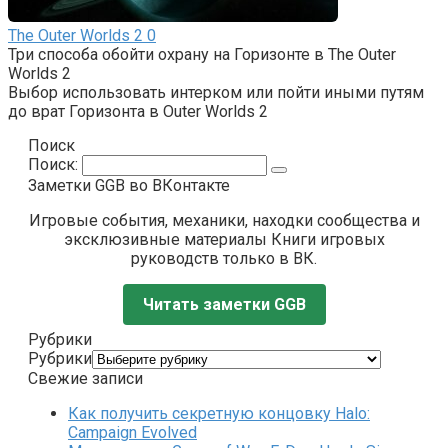
The Outer Worlds 2
0
Три способа обойти охрану на Горизонте в The Outer
Worlds 2
Выбор использовать интерком или пойти иными путям
до врат Горизонта в Outer Worlds 2
Поиск
Поиск:
Заметки GGB во ВКонтакте
Игровые события, механики, находки сообщества и
эксклюзивные материалы Книги игровых
руководств только в ВК.
Читать заметки GGB
Рубрики
Рубрики
Свежие записи
Как получить секретную концовку Halo:
Campaign Evolved