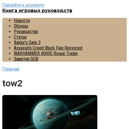
Перейти к контенту
Книга игровых руководств
Новости
Обзоры
Руководства
Статьи
Baldur’s Gate 3
Assassin’s Creed Black Flag Resynced
WARHAMMER 40000 Rogue Trader
Заметки GGB
Главная
tow2