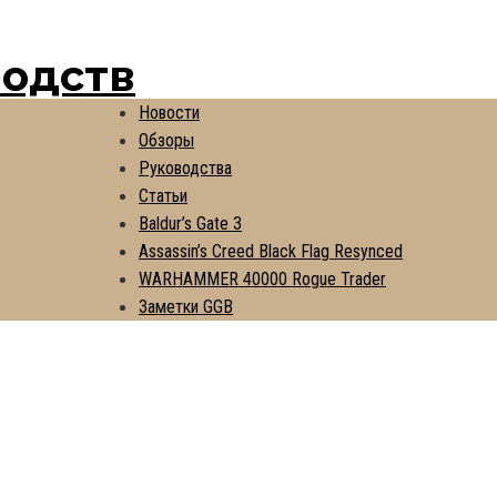
водств
Новости
Обзоры
Руководства
Статьи
Baldur’s Gate 3
Assassin’s Creed Black Flag Resynced
WARHAMMER 40000 Rogue Trader
Заметки GGB