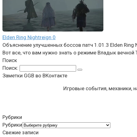
Elden Ring Nightreign
0
Объяснение улучшенных боссов патч 1.01.3 Elden Ring N
Вот все, что вам нужно знать о режиме Владык вечной Т
Поиск
Поиск:
Заметки GGB во ВКонтакте
Игровые события, механики, 
Рубрики
Рубрики
Свежие записи