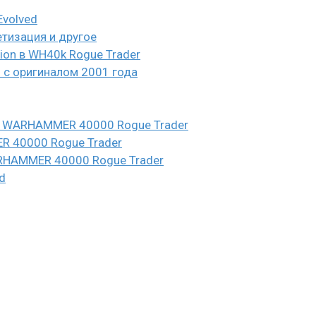
Evolved
етизация и другое
eion в WH40k Rogue Trader
и с оригиналом 2001 года
n в WARHAMMER 40000 Rogue Trader
ER 40000 Rogue Trader
WARHAMMER 40000 Rogue Trader
d