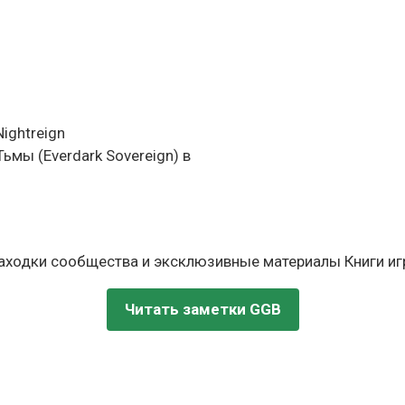
ightreign
ьмы (Everdark Sovereign) в
находки сообщества и эксклюзивные материалы Книги игр
Читать заметки GGB