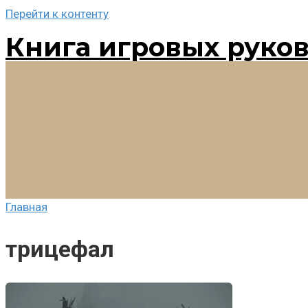
Перейти к контенту
Книга игровых руко
Главная
трицефал