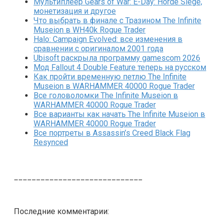
Мультиплеер Gears of War: E-Day: Horde Siege,
монетизация и другое
Что выбрать в финале с Тразином The Infinite
Museion в WH40k Rogue Trader
Halo: Campaign Evolved: все изменения в
сравнении с оригиналом 2001 года
Ubisoft раскрыла программу gamescom 2026
Мод Fallout 4 Double Feature теперь на русском
Как пройти временную петлю The Infinite
Museion в WARHAMMER 40000 Rogue Trader
Все головоломки The Infinite Museion в
WARHAMMER 40000 Rogue Trader
Все варианты как начать The Infinite Museion в
WARHAMMER 40000 Rogue Trader
Все портреты в Assassin’s Creed Black Flag
Resynced
_____________________________
Последние комментарии: