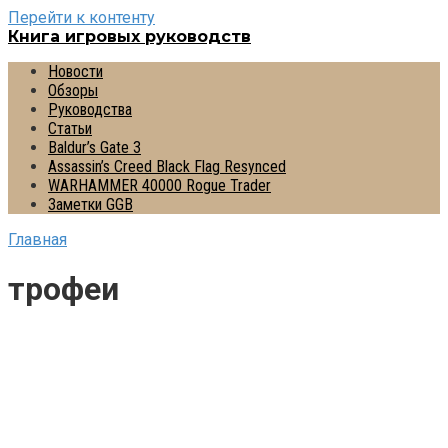
Перейти к контенту
Книга игровых руководств
Новости
Обзоры
Руководства
Статьи
Baldur’s Gate 3
Assassin’s Creed Black Flag Resynced
WARHAMMER 40000 Rogue Trader
Заметки GGB
Главная
трофеи