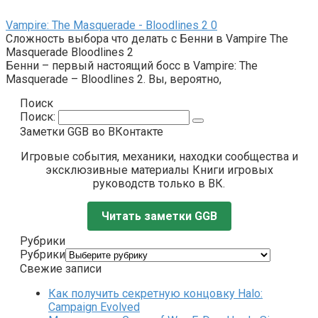
Vampire: The Masquerade - Bloodlines 2
0
Сложность выбора что делать с Бенни в Vampire The
Masquerade Bloodlines 2
Бенни – первый настоящий босс в Vampire: The
Masquerade – Bloodlines 2. Вы, вероятно,
Поиск
Поиск:
Заметки GGB во ВКонтакте
Игровые события, механики, находки сообщества и
эксклюзивные материалы Книги игровых
руководств только в ВК.
Читать заметки GGB
Рубрики
Рубрики
Свежие записи
Как получить секретную концовку Halo:
Campaign Evolved