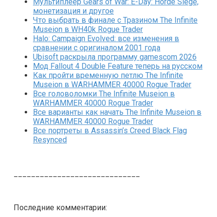
Мультиплеер Gears of War: E-Day: Horde Siege,
монетизация и другое
Что выбрать в финале с Тразином The Infinite
Museion в WH40k Rogue Trader
Halo: Campaign Evolved: все изменения в
сравнении с оригиналом 2001 года
Ubisoft раскрыла программу gamescom 2026
Мод Fallout 4 Double Feature теперь на русском
Как пройти временную петлю The Infinite
Museion в WARHAMMER 40000 Rogue Trader
Все головоломки The Infinite Museion в
WARHAMMER 40000 Rogue Trader
Все варианты как начать The Infinite Museion в
WARHAMMER 40000 Rogue Trader
Все портреты в Assassin’s Creed Black Flag
Resynced
_____________________________
Последние комментарии: