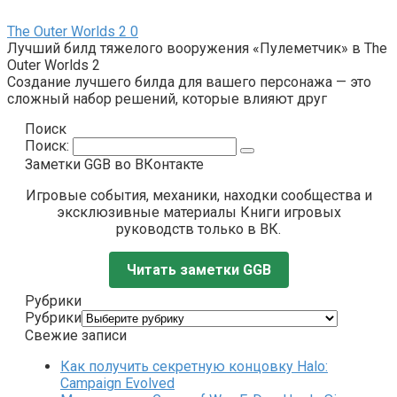
The Outer Worlds 2
0
Лучший билд тяжелого вооружения «Пулеметчик» в The
Outer Worlds 2
Создание лучшего билда для вашего персонажа — это
сложный набор решений, которые влияют друг
Поиск
Поиск:
Заметки GGB во ВКонтакте
Игровые события, механики, находки сообщества и
эксклюзивные материалы Книги игровых
руководств только в ВК.
Читать заметки GGB
Рубрики
Рубрики
Свежие записи
Как получить секретную концовку Halo:
Campaign Evolved