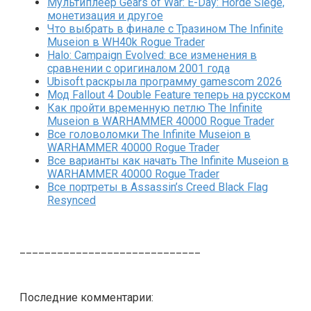
Мультиплеер Gears of War: E-Day: Horde Siege,
монетизация и другое
Что выбрать в финале с Тразином The Infinite
Museion в WH40k Rogue Trader
Halo: Campaign Evolved: все изменения в
сравнении с оригиналом 2001 года
Ubisoft раскрыла программу gamescom 2026
Мод Fallout 4 Double Feature теперь на русском
Как пройти временную петлю The Infinite
Museion в WARHAMMER 40000 Rogue Trader
Все головоломки The Infinite Museion в
WARHAMMER 40000 Rogue Trader
Все варианты как начать The Infinite Museion в
WARHAMMER 40000 Rogue Trader
Все портреты в Assassin’s Creed Black Flag
Resynced
_____________________________
Последние комментарии: