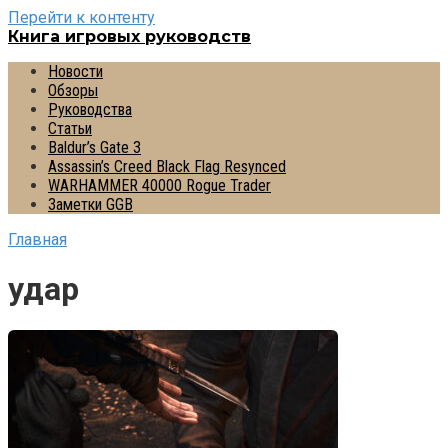
Перейти к контенту
Книга игровых руководств
Новости
Обзоры
Руководства
Статьи
Baldur’s Gate 3
Assassin’s Creed Black Flag Resynced
WARHAMMER 40000 Rogue Trader
Заметки GGB
Главная
удар