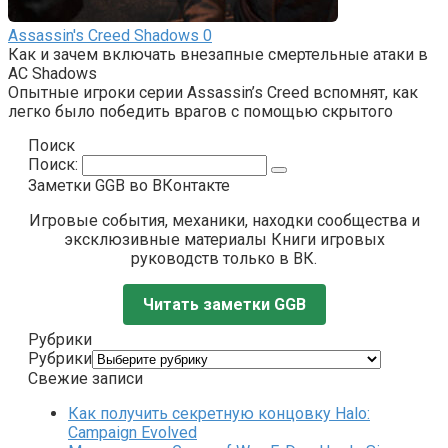
Assassin's Creed Shadows
0
Как и зачем включать внезапные смертельные атаки в
AC Shadows
Опытные игроки серии Assassin’s Creed вспомнят, как
легко было победить врагов с помощью скрытого
Поиск
Поиск:
Заметки GGB во ВКонтакте
Игровые события, механики, находки сообщества и
эксклюзивные материалы Книги игровых
руководств только в ВК.
Читать заметки GGB
Рубрики
Рубрики
Свежие записи
Как получить секретную концовку Halo:
Campaign Evolved