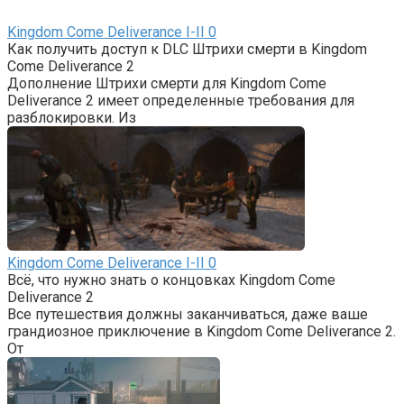
Kingdom Come Deliverance I-II
0
Как получить доступ к DLC Штрихи смерти в Kingdom
Come Deliverance 2
Дополнение Штрихи смерти для Kingdom Come
Deliverance 2 имеет определенные требования для
разблокировки. Из
Kingdom Come Deliverance I-II
0
Всё, что нужно знать о концовках Kingdom Come
Deliverance 2
Все путешествия должны заканчиваться, даже ваше
грандиозное приключение в Kingdom Come Deliverance 2.
От