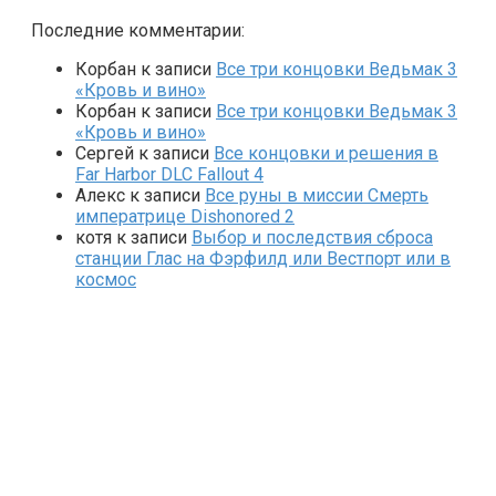
Последние комментарии:
Корбан
к записи
Все три концовки Ведьмак 3
«Кровь и вино»
Корбан
к записи
Все три концовки Ведьмак 3
«Кровь и вино»
Сергей
к записи
Все концовки и решения в
Far Harbor DLC Fallout 4
Алекс
к записи
Все руны в миссии Смерть
императрице Dishonored 2
котя
к записи
Выбор и последствия сброса
станции Глас на Фэрфилд или Вестпорт или в
космос