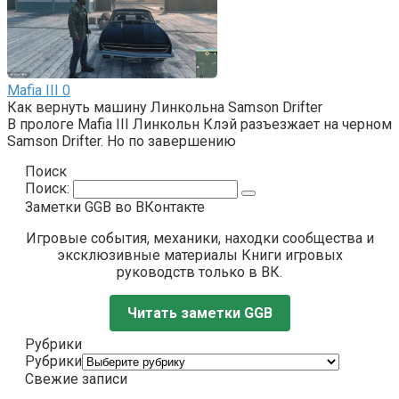
Mafia III
0
Как вернуть машину Линкольна Samson Drifter
В прологе Mafia III Линкольн Клэй разъезжает на черном
Samson Drifter. Но по завершению
Поиск
Поиск:
Заметки GGB во ВКонтакте
Игровые события, механики, находки сообщества и
эксклюзивные материалы Книги игровых
руководств только в ВК.
Читать заметки GGB
Рубрики
Рубрики
Свежие записи