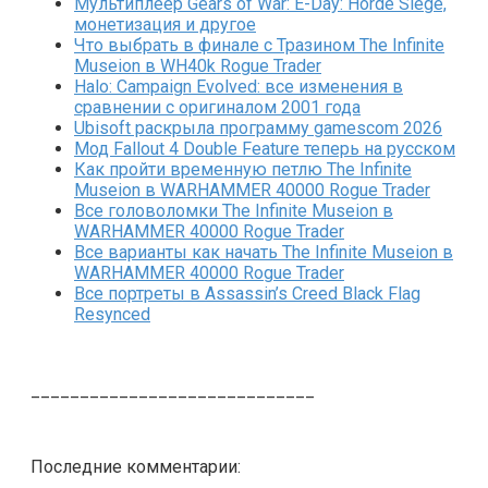
Мультиплеер Gears of War: E-Day: Horde Siege,
монетизация и другое
Что выбрать в финале с Тразином The Infinite
Museion в WH40k Rogue Trader
Halo: Campaign Evolved: все изменения в
сравнении с оригиналом 2001 года
Ubisoft раскрыла программу gamescom 2026
Мод Fallout 4 Double Feature теперь на русском
Как пройти временную петлю The Infinite
Museion в WARHAMMER 40000 Rogue Trader
Все головоломки The Infinite Museion в
WARHAMMER 40000 Rogue Trader
Все варианты как начать The Infinite Museion в
WARHAMMER 40000 Rogue Trader
Все портреты в Assassin’s Creed Black Flag
Resynced
_____________________________
Последние комментарии: