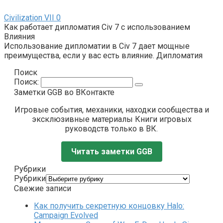
Civilization VII
0
Как работает дипломатия Civ 7 с использованием
Влияния
Использование дипломатии в Civ 7 дает мощные
преимущества, если у вас есть влияние. Дипломатия
Поиск
Поиск:
Заметки GGB во ВКонтакте
Игровые события, механики, находки сообщества и
эксклюзивные материалы Книги игровых
руководств только в ВК.
Читать заметки GGB
Рубрики
Рубрики
Свежие записи
Как получить секретную концовку Halo:
Campaign Evolved