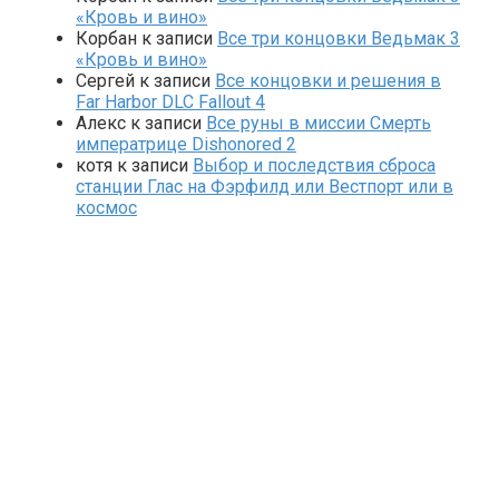
«Кровь и вино»
Корбан
к записи
Все три концовки Ведьмак 3
«Кровь и вино»
Сергей
к записи
Все концовки и решения в
Far Harbor DLC Fallout 4
Алекс
к записи
Все руны в миссии Смерть
императрице Dishonored 2
котя
к записи
Выбор и последствия сброса
станции Глас на Фэрфилд или Вестпорт или в
космос