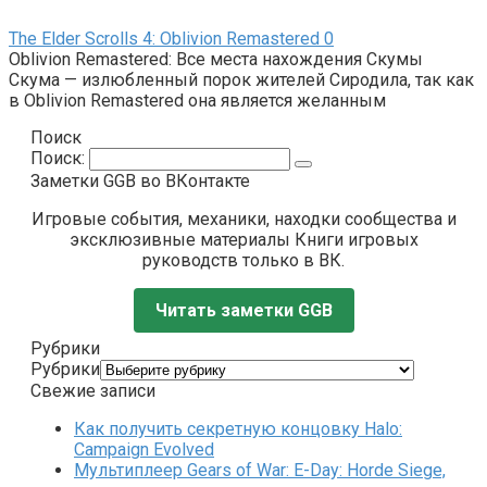
The Elder Scrolls 4: Oblivion Remastered
0
Oblivion Remastered: Все места нахождения Скумы
Скума — излюбленный порок жителей Сиродила, так как
в Oblivion Remastered она является желанным
Поиск
Поиск:
Заметки GGB во ВКонтакте
Игровые события, механики, находки сообщества и
эксклюзивные материалы Книги игровых
руководств только в ВК.
Читать заметки GGB
Рубрики
Рубрики
Свежие записи
Как получить секретную концовку Halo:
Campaign Evolved
Мультиплеер Gears of War: E-Day: Horde Siege,