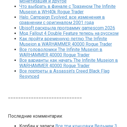
монетизация и другое
Что выбрать в финале с Тразином The Infinite
Museion в WH40k Rogue Trader
Halo: Campaign Evolved: все изменения в
сравнении с оригиналом 2001 года
Ubisoft раскрыла программу gamescom 2026
Мод Fallout 4 Double Feature теперь на русском
Как пройти временную петлю The Infinite
Museion в WARHAMMER 40000 Rogue Trader
Все головоломки The Infinite Museion в
WARHAMMER 40000 Rogue Trader
Все варианты как начать The Infinite Museion в
WARHAMMER 40000 Rogue Trader
Все портреты в Assassin’s Creed Black Flag
Resynced
_____________________________
Последние комментарии:
Корбан
к записи
Все три концовки Ведьмак 3