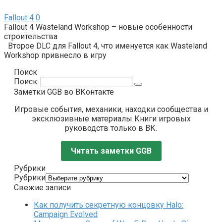
Fallout 4
0
Fallout 4 Wasteland Workshop – новые особенности
строительства
Второе DLC для Fallout 4, что именуется как Wasteland
Workshop привнесло в игру
Поиск
Поиск:
Заметки GGB во ВКонтакте
Игровые события, механики, находки сообщества и
эксклюзивные материалы Книги игровых
руководств только в ВК.
Читать заметки GGB
Рубрики
Рубрики
Свежие записи
Как получить секретную концовку Halo:
Campaign Evolved