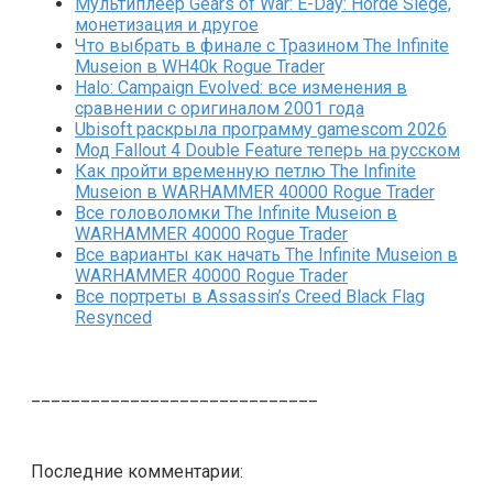
Мультиплеер Gears of War: E-Day: Horde Siege,
монетизация и другое
Что выбрать в финале с Тразином The Infinite
Museion в WH40k Rogue Trader
Halo: Campaign Evolved: все изменения в
сравнении с оригиналом 2001 года
Ubisoft раскрыла программу gamescom 2026
Мод Fallout 4 Double Feature теперь на русском
Как пройти временную петлю The Infinite
Museion в WARHAMMER 40000 Rogue Trader
Все головоломки The Infinite Museion в
WARHAMMER 40000 Rogue Trader
Все варианты как начать The Infinite Museion в
WARHAMMER 40000 Rogue Trader
Все портреты в Assassin’s Creed Black Flag
Resynced
_____________________________
Последние комментарии: