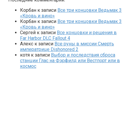
Корбан
к записи
Все три концовки Ведьмак 3
«Кровь и вино»
Корбан
к записи
Все три концовки Ведьмак 3
«Кровь и вино»
Сергей
к записи
Все концовки и решения в
Far Harbor DLC Fallout 4
Алекс
к записи
Все руны в миссии Смерть
императрице Dishonored 2
котя
к записи
Выбор и последствия сброса
станции Глас на Фэрфилд или Вестпорт или в
космос