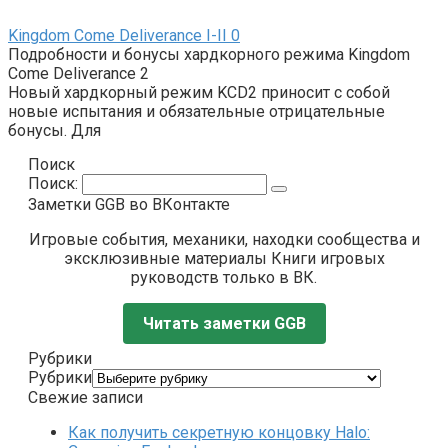
Kingdom Come Deliverance I-II
0
Подробности и бонусы хардкорного режима Kingdom
Come Deliverance 2
Новый хардкорный режим KCD2 приносит с собой
новые испытания и обязательные отрицательные
бонусы. Для
Поиск
Поиск:
Заметки GGB во ВКонтакте
Игровые события, механики, находки сообщества и
эксклюзивные материалы Книги игровых
руководств только в ВК.
Читать заметки GGB
Рубрики
Рубрики
Свежие записи
Как получить секретную концовку Halo: