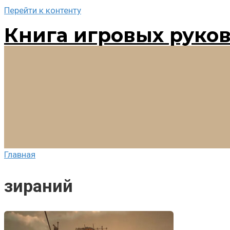
Перейти к контенту
Книга игровых руко
Главная
зираний