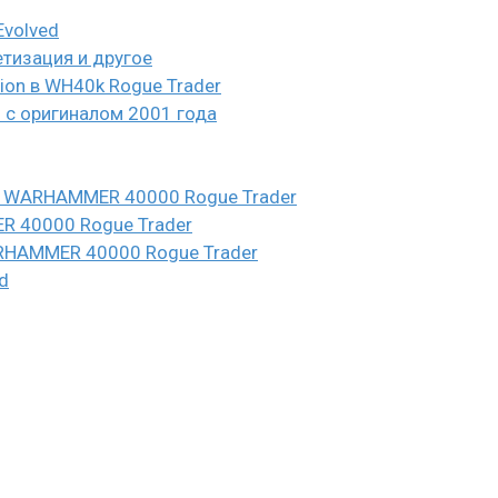
Evolved
етизация и другое
eion в WH40k Rogue Trader
и с оригиналом 2001 года
n в WARHAMMER 40000 Rogue Trader
ER 40000 Rogue Trader
WARHAMMER 40000 Rogue Trader
d