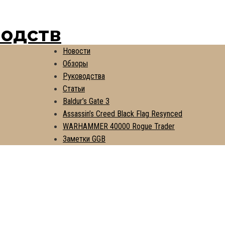
водств
Новости
Обзоры
Руководства
Статьи
Baldur’s Gate 3
Assassin’s Creed Black Flag Resynced
WARHAMMER 40000 Rogue Trader
Заметки GGB