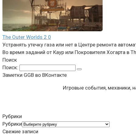
The Outer Worlds 2
0
Устранять утечку газа или нет в Центре ремонта автома
Во время заданий от Каур или Покровителя Хогарта в Th
Поиск
Поиск:
Заметки GGB во ВКонтакте
Игровые события, механики, 
Рубрики
Рубрики
Свежие записи