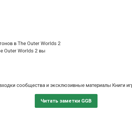
тонов в The Outer Worlds 2
e Outer Worlds 2 вы
находки сообщества и эксклюзивные материалы Книги игр
Читать заметки GGB