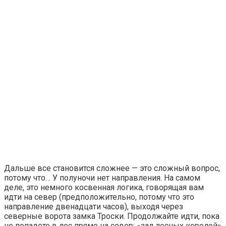
Дальше все становится сложнее — это сложный вопрос,
потому что… У полуночи нет направления. На самом
деле, это немного косвенная логика, говорящая вам
идти на север (предположительно, потому что это
направление двенадцати часов), выходя через
северные ворота замка Троски. Продолжайте идти, пока
не попадете в лес прямо на север; «зал лесных королей»