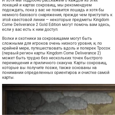
И хотя мы подробно расскажем о каждой из этих
локаций и картах сокровищ, мы рекомендуем
подождать, пока у вас не появится лошадь и хотя бы
немного базового снаряжения, прежде чем приступать к
этой квестовой линии — некоторые предметы Kingdom
Come Deliverance 2 Gold Edition могут помочь вам здесь,
если у вас есть к ним доступ.
Волки и охотники за сокровищами могут быть
сложными для игроков очень низкого уровня, и, по
крайней мере, путешествовать вдоль и поперек Тросок
(первый регион карты Kingdom Come Deliverance 2)
может быть трудно без нескольких точек быстрого
перемещения и приличного скакуна. Карты сокровищ,
которые вы получите позже, также основаны на
понимании определенных ориентиров и очистке самой
карты.