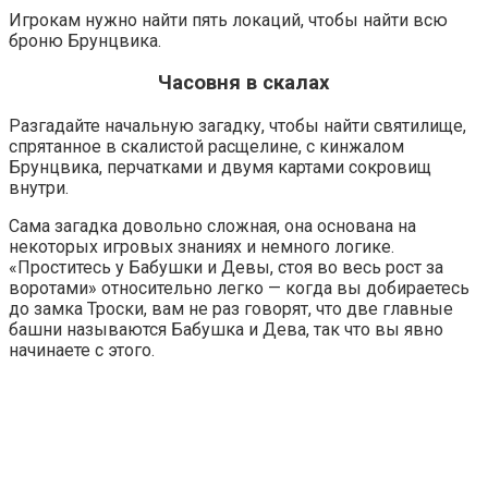
Игрокам нужно найти пять локаций, чтобы найти всю
броню Брунцвика.
Часовня в скалах
Разгадайте начальную загадку, чтобы найти святилище,
спрятанное в скалистой расщелине, с кинжалом
Брунцвика, перчатками и двумя картами сокровищ
внутри.
Сама загадка довольно сложная, она основана на
некоторых игровых знаниях и немного логике.
«Проститесь у Бабушки и Девы, стоя во весь рост за
воротами» относительно легко — когда вы добираетесь
до замка Троски, вам не раз говорят, что две главные
башни называются Бабушка и Дева, так что вы явно
начинаете с этого.