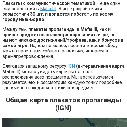
Плакаты с коммунистической тематикой
– еще один
вид коллекций в
Mafia III
. В игре разработчики
разместили 30 шт. и придется побегать по всему
городу Нью-Бордо.
Между тем,
плакаты пропаганды в Mafia III, как и
прочие предметов коллекционирования в игре, не
имеют никаких достижений/трофеев, как и бонусов в
самой игре.
Но, тем не менее, посвятить время сбору
можно просто для «общего развития», интереса и
времяпрепровождения.
Благодаря западному ресурсу
IGN
(интерактивная карта
Mafia III)
можно увидеть карты всех точек
расположения всех предметов. Мы воспользуемся,
разумеется, ею, и рассмотрим каждую точку подробнее,
где именно находится тот или ной предмет.
Общая карта плакатов пропаганды
(IGN)