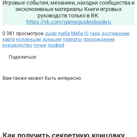
Игровые события, механики, находки сообщества и
эксклюзивные материалы Книги игровых
руководств только в ВК.
https://vk.com/gameguidesbookru
0
381 просмотров
guide
mafia
Mafia III
гайд
достижение
карта
коллекции
локации
плакаты
прохождение
руководство
точки
трофей
Поделиться:
Вам также может быть интересно
Как получить секретную концовку