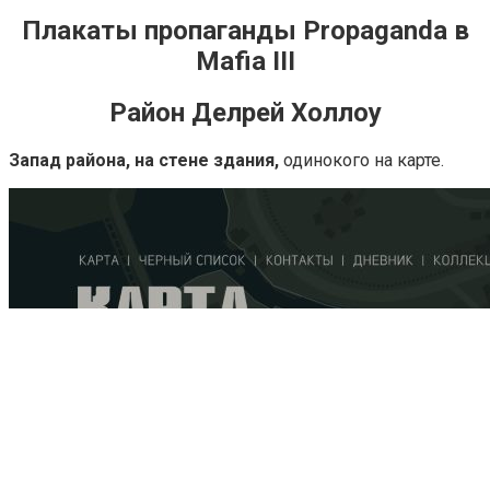
Плакаты пропаганды Propaganda в
Mafia III
Район Делрей Холлоу
Запад района, на стене здания,
одинокого на карте.