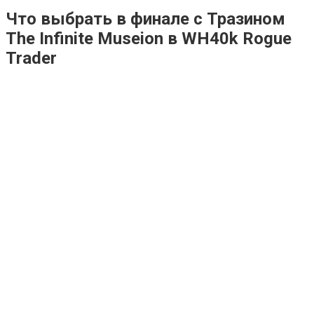
Что выбрать в финале с Тразином
The Infinite Museion в WH40k Rogue
Trader