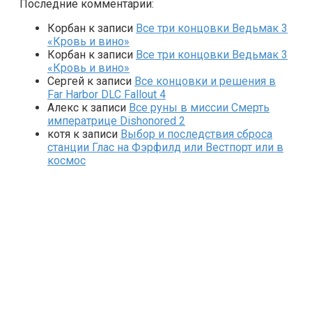
Последние комментарии:
Корбан
к записи
Все три концовки Ведьмак 3
«Кровь и вино»
Корбан
к записи
Все три концовки Ведьмак 3
«Кровь и вино»
Сергей
к записи
Все концовки и решения в
Far Harbor DLC Fallout 4
Алекс
к записи
Все руны в миссии Смерть
императрице Dishonored 2
котя
к записи
Выбор и последствия сброса
станции Глас на Фэрфилд или Вестпорт или в
космос