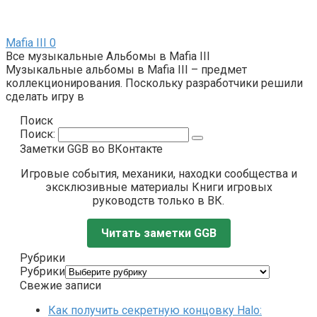
Mafia III
0
Все музыкальные Альбомы в Mafia III
Музыкальные альбомы в Mafia III – предмет
коллекционирования. Поскольку разработчики решили
сделать игру в
Поиск
Поиск:
Заметки GGB во ВКонтакте
Игровые события, механики, находки сообщества и
эксклюзивные материалы Книги игровых
руководств только в ВК.
Читать заметки GGB
Рубрики
Рубрики
Свежие записи
Как получить секретную концовку Halo: