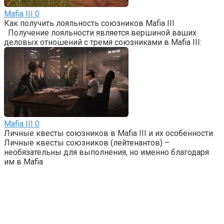
Mafia III
0
Как получить лояльность союзников Mafia III
Получение лояльности является вершиной ваших
деловых отношений с тремя союзниками в Mafia III:
Mafia III
0
Личные квесты союзников в Mafia III и их особенности
Личные квесты союзников (лейтенантов) –
необязательны для выполнения, но именно благодаря
им в Mafia