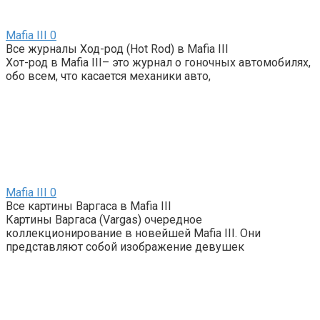
Mafia III
0
Все журналы Ход-род (Hot Rod) в Mafia III
Хот-род в Mafia III– это журнал о гоночных автомобилях,
обо всем, что касается механики авто,
Mafia III
0
Все картины Варгаса в Mafia III
Картины Варгаса (Vargas) очередное
коллекционирование в новейшей Mafia III. Они
представляют собой изображение девушек