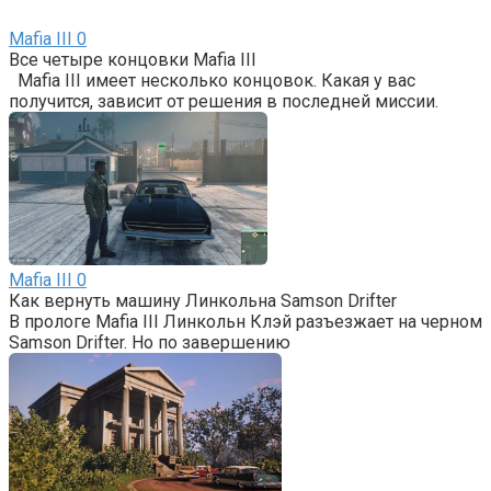
Mafia III
0
Все четыре концовки Mafia III
Mafia III имеет несколько концовок. Какая у вас
получится, зависит от решения в последней миссии.
Mafia III
0
Как вернуть машину Линкольна Samson Drifter
В прологе Mafia III Линкольн Клэй разъезжает на черном
Samson Drifter. Но по завершению