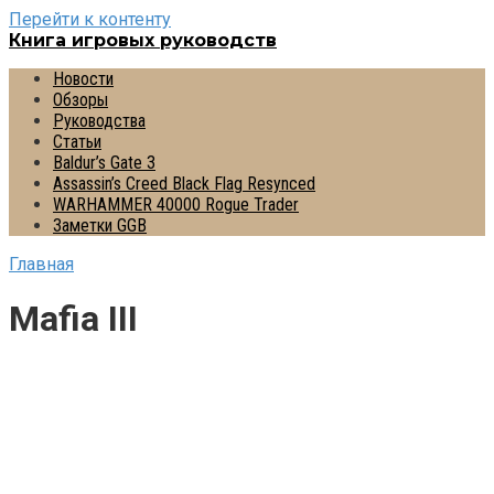
Перейти к контенту
Книга игровых руководств
Новости
Обзоры
Руководства
Статьи
Baldur’s Gate 3
Assassin’s Creed Black Flag Resynced
WARHAMMER 40000 Rogue Trader
Заметки GGB
Главная
Mafia III