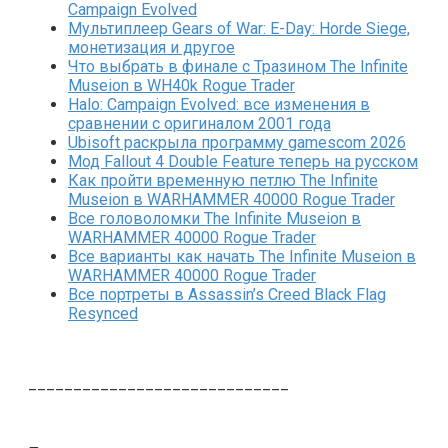
Campaign Evolved
Мультиплеер Gears of War: E-Day: Horde Siege,
монетизация и другое
Что выбрать в финале с Тразином The Infinite
Museion в WH40k Rogue Trader
Halo: Campaign Evolved: все изменения в
сравнении с оригиналом 2001 года
Ubisoft раскрыла программу gamescom 2026
Мод Fallout 4 Double Feature теперь на русском
Как пройти временную петлю The Infinite
Museion в WARHAMMER 40000 Rogue Trader
Все головоломки The Infinite Museion в
WARHAMMER 40000 Rogue Trader
Все варианты как начать The Infinite Museion в
WARHAMMER 40000 Rogue Trader
Все портреты в Assassin’s Creed Black Flag
Resynced
_____________________________