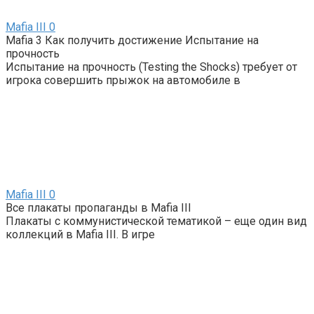
Mafia III
0
Mafia 3 Как получить достижение Испытание на
прочность
Испытание на прочность (Testing the Shocks) требует от
игрока совершить прыжок на автомобиле в
Mafia III
0
Все плакаты пропаганды в Mafia III
Плакаты с коммунистической тематикой – еще один вид
коллекций в Mafia III. В игре