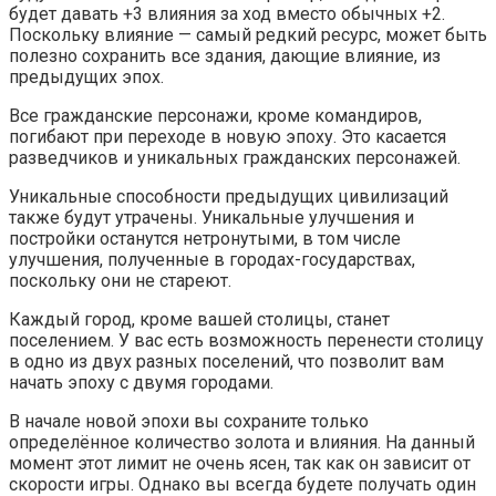
будет давать +3 влияния за ход вместо обычных +2.
Поскольку влияние — самый редкий ресурс, может быть
полезно сохранить все здания, дающие влияние, из
предыдущих эпох.
Все гражданские персонажи, кроме командиров,
погибают при переходе в новую эпоху. Это касается
разведчиков и уникальных гражданских персонажей.
Уникальные способности предыдущих цивилизаций
также будут утрачены. Уникальные улучшения и
постройки останутся нетронутыми, в том числе
улучшения, полученные в городах-государствах,
поскольку они не стареют.
Каждый город, кроме вашей столицы, станет
поселением. У вас есть возможность перенести столицу
в одно из двух разных поселений, что позволит вам
начать эпоху с двумя городами.
В начале новой эпохи вы сохраните только
определённое количество золота и влияния. На данный
момент этот лимит не очень ясен, так как он зависит от
скорости игры. Однако вы всегда будете получать один