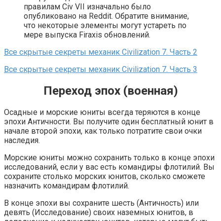
правилам Civ VII изначально было
опубликовано на Reddit. Обратите внимание,
что некоторые элементы могут устареть по
мере выпуска Firaxis обновлений.
Все скрытые секреты механик Civilization 7. Часть 2
Все скрытые секреты механик Civilization 7. Часть 3
Переход эпох (военная)
Осадные и морские юниты всегда теряются в конце
эпохи Античности. Вы получите один бесплатный юнит в
начале второй эпохи, как только потратите свои очки
наследия.
Морские юниты можно сохранить только в конце эпохи
исследований, если у вас есть командиры флотилий. Вы
сохраните столько морских юнитов, сколько сможете
назначить командирам флотилий.
В конце эпохи вы сохраните шесть (Античность) или
девять (Исследование) своих наземных юнитов, в