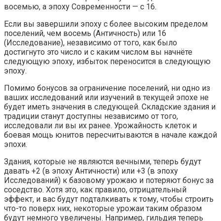
восемью, а эпоху Современности — с 16.
Если вы завершили эпоху с более высоким пределом
поселений, чем восемь (Античность) или 16
(Исследование), независимо от того, как было
достигнуто это число и с каким числом вы начнёте
следующую эпоху, избыток переносится в следующую
эпоху.
Помимо бонусов за ограничение поселений, ни одно из
ваших исследований или изучений в текущей эпохе не
будет иметь значения в следующей. Складские здания и
традиции станут доступны независимо от того,
исследовали ли вы их ранее. Урожайность клеток и
боевая мощь юнитов пересчитываются в начале каждой
эпохи.
Здания, которые не являются вечными, теперь будут
давать +2 (в эпоху Античности) или +3 (в эпоху
Исследований) к базовому урожаю и потеряют бонус за
соседство. Хотя это, как правило, отрицательный
эффект, и вас будут подталкивать к тому, чтобы строить
что-то поверх них, некоторые урожаи таким образом
будут немного увеличены. Например, гильдия теперь