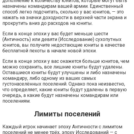
дополнение к количеству юнитов, которые могут быть
назначены командирам вашей армии. Единственный
способ легко подсчитать, сколько у вас юнитов, — это
нажать на значки доходности в верхней части экрана и
прокрутить вниз до расходов на юниты.
Если в конце эпохи у вас будет меньше шести
(Античность) или девяти (Исследование) сухопутных
юнитов, вы получите недостающие юниты в качестве
бесплатной пехоты в начале новой эпохи.
Если в конце эпохи у вас окажется больше юнитов, чем
можно сохранить, все лишние юниты будут удалены.
Оставшиеся юниты будут улучшены и либо назначены
командиру, либо одному из ваших самых
густонаселённых поселений. Однако пока неизвестно,
что определяет, какие юниты будут удалены в первую
очередь, а какие будут назначены командирам или
поселениям.
Лимиты поселений
Каждый игрок начинает эпоху Античности с лимитом
поселений не менее трёх, эпоху Исследований — с