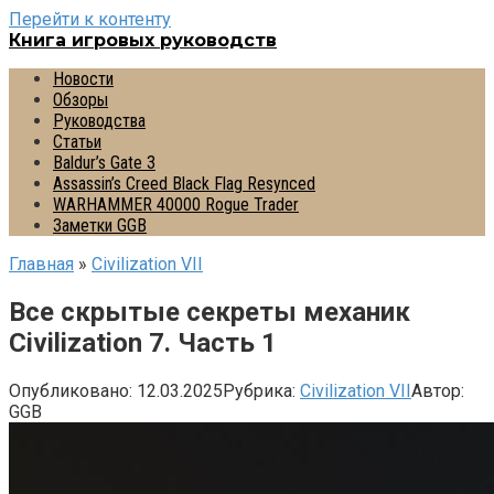
Перейти к контенту
Книга игровых руководств
Новости
Обзоры
Руководства
Статьи
Baldur’s Gate 3
Assassin’s Creed Black Flag Resynced
WARHAMMER 40000 Rogue Trader
Заметки GGB
Главная
»
Civilization VII
Все скрытые секреты механик
Civilization 7. Часть 1
Опубликовано:
12.03.2025
Рубрика:
Civilization VII
Автор:
GGB