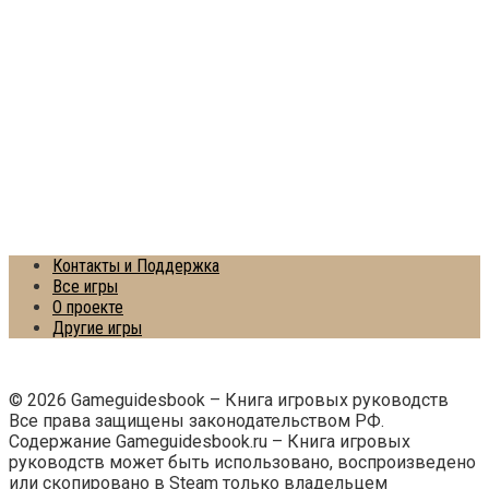
Контакты и Поддержка
Все игры
О проекте
Другие игры
© 2026 Gameguidesbook – Книга игровых руководств
Все права защищены законодательством РФ.
Содержание Gameguidesbook.ru – Книга игровых
руководств может быть использовано, воспроизведено
или скопировано в Steam только владельцем