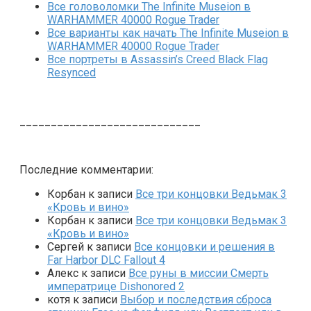
Все головоломки The Infinite Museion в
WARHAMMER 40000 Rogue Trader
Все варианты как начать The Infinite Museion в
WARHAMMER 40000 Rogue Trader
Все портреты в Assassin’s Creed Black Flag
Resynced
_____________________________
Последние комментарии:
Корбан
к записи
Все три концовки Ведьмак 3
«Кровь и вино»
Корбан
к записи
Все три концовки Ведьмак 3
«Кровь и вино»
Сергей
к записи
Все концовки и решения в
Far Harbor DLC Fallout 4
Алекс
к записи
Все руны в миссии Смерть
императрице Dishonored 2
котя
к записи
Выбор и последствия сброса