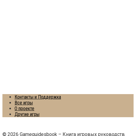
Контакты и Поддержка
Все игры
О проекте
Другие игры
© 2026 Gameguidesbook – Книга игровых руководств