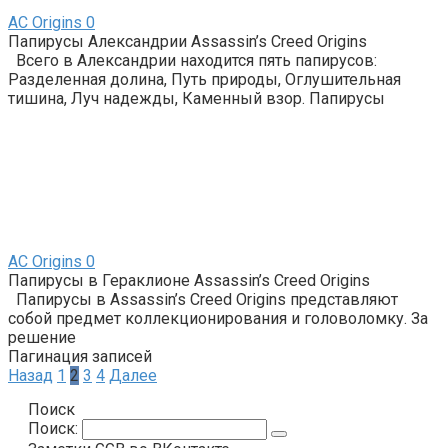
AС Origins
0
Папирусы Александрии Assassin’s Creed Origins
Всего в Александрии находится пять папирусов:
Разделенная долина, Путь природы, Оглушительная
тишина, Луч надежды, Каменный взор. Папирусы
AС Origins
0
Папирусы в Гераклионе Assassin’s Creed Origins
Папирусы в Assassin’s Creed Origins представляют
собой предмет коллекционирования и головоломку. За
решение
Пагинация записей
Назад
1
2
3
4
Далее
Поиск
Поиск: