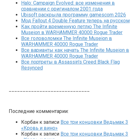
Halo: Campaign Evolved: все изменения в
сравнении с оригиналом 2001 года
Ubisoft раскрыла программу gamescom 2026
Мод Fallout 4 Double Feature теперь на русском
Как пройти временную петлю The Infinite
Museion в WARHAMMER 40000 Rogue Trader
Все головоломки The Infinite Museion в
WARHAMMER 40000 Rogue Trader
Все варианты как начать The Infinite Museion в
WARHAMMER 40000 Rogue Trader
Все портреты в Assassin’s Creed Black Flag
Resynced
_____________________________
Последние комментарии:
Корбан
к записи
Все три концовки Ведьмак 3
«Кровь и вино»
Корбан
к записи
Все три концовки Ведьмак 3