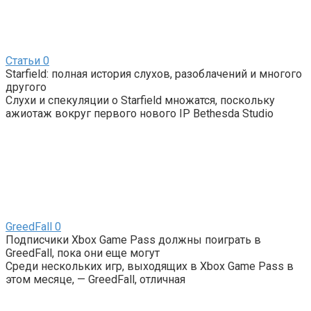
Статьи
0
Starfield: полная история слухов, разоблачений и многого
другого
Слухи и спекуляции о Starfield множатся, поскольку
ажиотаж вокруг первого нового IP Bethesda Studio
GreedFall
0
Подписчики Xbox Game Pass должны поиграть в
GreedFall, пока они еще могут
Среди нескольких игр, выходящих в Xbox Game Pass в
этом месяце, — GreedFall, отличная