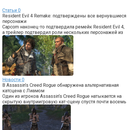
Статьи
0
Resident Evil 4 Remake: подтверждены все вернувшиеся
персонажи
Capcom наконец-то подтвердила ремейк Resident Evil 4,
а трейлер подтвердил роли нескольких персонажей из
Новости
0
В Assassin’s Creed Rogue обнаружена альтернативная
катсцена с Лиамом
Один из игроков Assassin’s Creed Rogue натыкается на
скрытую внутриигровую кат-сцену спустя почти восемь