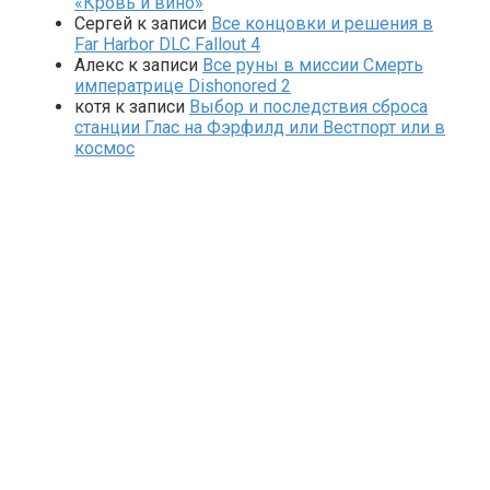
«Кровь и вино»
Сергей
к записи
Все концовки и решения в
Far Harbor DLC Fallout 4
Алекс
к записи
Все руны в миссии Смерть
императрице Dishonored 2
котя
к записи
Выбор и последствия сброса
станции Глас на Фэрфилд или Вестпорт или в
космос