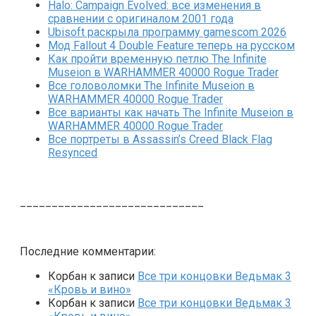
Halo: Campaign Evolved: все изменения в
сравнении с оригиналом 2001 года
Ubisoft раскрыла программу gamescom 2026
Мод Fallout 4 Double Feature теперь на русском
Как пройти временную петлю The Infinite
Museion в WARHAMMER 40000 Rogue Trader
Все головоломки The Infinite Museion в
WARHAMMER 40000 Rogue Trader
Все варианты как начать The Infinite Museion в
WARHAMMER 40000 Rogue Trader
Все портреты в Assassin’s Creed Black Flag
Resynced
_____________________________
Последние комментарии:
Корбан
к записи
Все три концовки Ведьмак 3
«Кровь и вино»
Корбан
к записи
Все три концовки Ведьмак 3