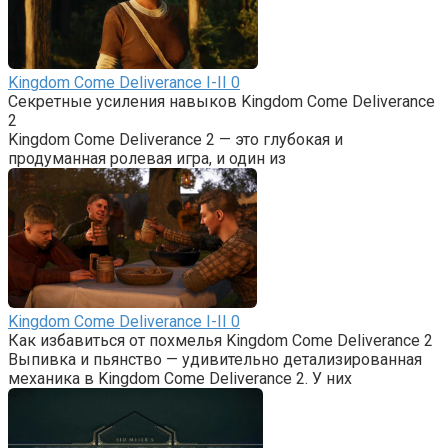
Kingdom Come Deliverance I-II
0
Cекретные усиления навыков Kingdom Come Deliverance
2
Kingdom Come Deliverance 2 — это глубокая и
продуманная ролевая игра, и один из
Kingdom Come Deliverance I-II
0
Как избавиться от похмелья Kingdom Come Deliverance 2
Выпивка и пьянство — удивительно детализированная
механика в Kingdom Come Deliverance 2. У них