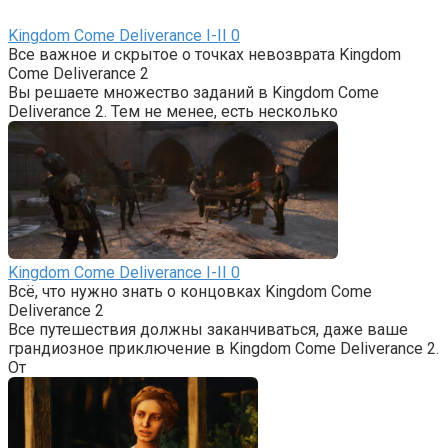
Kingdom Come Deliverance I-II
0
Все важное и скрытое о точках невозврата Kingdom
Come Deliverance 2
Вы решаете множество заданий в Kingdom Come
Deliverance 2. Тем не менее, есть несколько
Kingdom Come Deliverance I-II
0
Всё, что нужно знать о концовках Kingdom Come
Deliverance 2
Все путешествия должны заканчиваться, даже ваше
грандиозное приключение в Kingdom Come Deliverance 2.
От