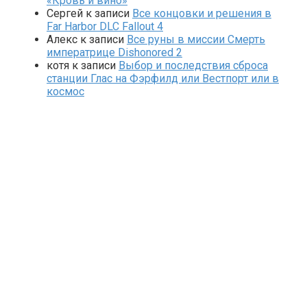
«Кровь и вино»
Сергей
к записи
Все концовки и решения в
Far Harbor DLC Fallout 4
Алекс
к записи
Все руны в миссии Смерть
императрице Dishonored 2
котя
к записи
Выбор и последствия сброса
станции Глас на Фэрфилд или Вестпорт или в
космос