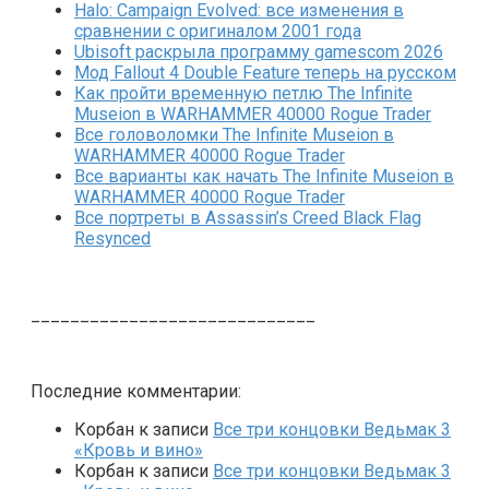
Halo: Campaign Evolved: все изменения в
сравнении с оригиналом 2001 года
Ubisoft раскрыла программу gamescom 2026
Мод Fallout 4 Double Feature теперь на русском
Как пройти временную петлю The Infinite
Museion в WARHAMMER 40000 Rogue Trader
Все головоломки The Infinite Museion в
WARHAMMER 40000 Rogue Trader
Все варианты как начать The Infinite Museion в
WARHAMMER 40000 Rogue Trader
Все портреты в Assassin’s Creed Black Flag
Resynced
_____________________________
Последние комментарии:
Корбан
к записи
Все три концовки Ведьмак 3
«Кровь и вино»
Корбан
к записи
Все три концовки Ведьмак 3