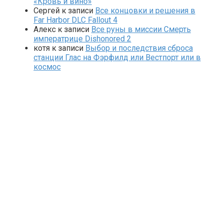
«Кровь и вино»
Сергей
к записи
Все концовки и решения в
Far Harbor DLC Fallout 4
Алекс
к записи
Все руны в миссии Смерть
императрице Dishonored 2
котя
к записи
Выбор и последствия сброса
станции Глас на Фэрфилд или Вестпорт или в
космос