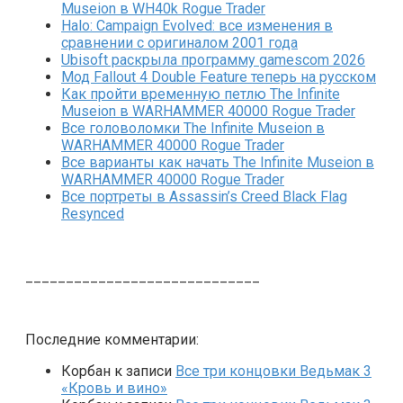
Museion в WH40k Rogue Trader
Halo: Campaign Evolved: все изменения в
сравнении с оригиналом 2001 года
Ubisoft раскрыла программу gamescom 2026
Мод Fallout 4 Double Feature теперь на русском
Как пройти временную петлю The Infinite
Museion в WARHAMMER 40000 Rogue Trader
Все головоломки The Infinite Museion в
WARHAMMER 40000 Rogue Trader
Все варианты как начать The Infinite Museion в
WARHAMMER 40000 Rogue Trader
Все портреты в Assassin’s Creed Black Flag
Resynced
_____________________________
Последние комментарии:
Корбан
к записи
Все три концовки Ведьмак 3
«Кровь и вино»