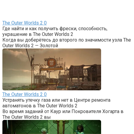
The Outer Worlds 2
0
Где найти и как получить фрески, способность,
украшение в The Outer Worlds 2
Когда вы доберётесь до второго по значимости узла The
Outer Worlds 2 — Золотой
The Outer Worlds 2
0
Устранять утечку газа или нет в Центре ремонта
автоматонов в The Outer Worlds 2
Во время заданий от Каур или Покровителя Хогарта в
The Outer Worlds 2 вы