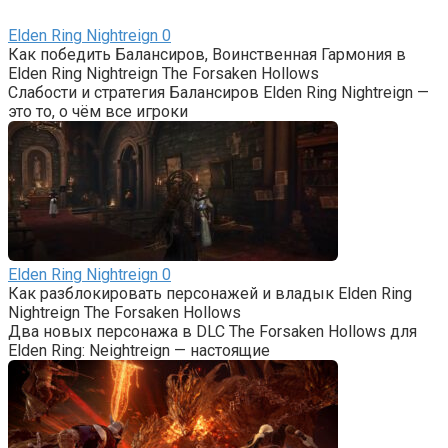
Elden Ring Nightreign
0
Как победить Балансиров, Воинственная Гармония в
Elden Ring Nightreign The Forsaken Hollows
Слабости и стратегия Балансиров Elden Ring Nightreign —
это то, о чём все игроки
Elden Ring Nightreign
0
Как разблокировать персонажей и владык Elden Ring
Nightreign The Forsaken Hollows
Два новых персонажа в DLC The Forsaken Hollows для
Elden Ring: Neightreign — настоящие