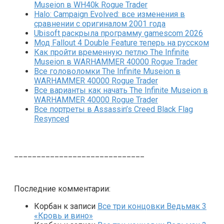
Museion в WH40k Rogue Trader
Halo: Campaign Evolved: все изменения в
сравнении с оригиналом 2001 года
Ubisoft раскрыла программу gamescom 2026
Мод Fallout 4 Double Feature теперь на русском
Как пройти временную петлю The Infinite
Museion в WARHAMMER 40000 Rogue Trader
Все головоломки The Infinite Museion в
WARHAMMER 40000 Rogue Trader
Все варианты как начать The Infinite Museion в
WARHAMMER 40000 Rogue Trader
Все портреты в Assassin’s Creed Black Flag
Resynced
_____________________________
Последние комментарии:
Корбан
к записи
Все три концовки Ведьмак 3
«Кровь и вино»