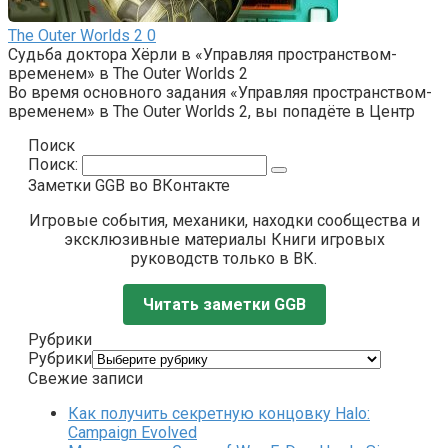
The Outer Worlds 2
0
Судьба доктора Хёрли в «Управляя пространством-
временем» в The Outer Worlds 2
Во время основного задания «Управляя пространством-
временем» в The Outer Worlds 2, вы попадёте в Центр
Поиск
Поиск:
Заметки GGB во ВКонтакте
Игровые события, механики, находки сообщества и
эксклюзивные материалы Книги игровых
руководств только в ВК.
Читать заметки GGB
Рубрики
Рубрики
Свежие записи
Как получить секретную концовку Halo:
Campaign Evolved