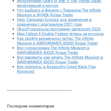
Мультиплеер Gears of War: E-Day: Horde Siege,
монетизация и другое
Что выбрать в финале с Тразином The Infinite
Museion в WH40k Rogue Trader
Halo: Campaign Evolved: все изменения в
сравнении с оригиналом 2001 года
Ubisoft раскрыла программу gamescom 2026
Мод Fallout 4 Double Feature теперь на русском
Как пройти временную петлю The Infinite
Museion в WARHAMMER 40000 Rogue Trader
Все головоломки The Infinite Museion в
WARHAMMER 40000 Rogue Trader
Все варианты как начать The Infinite Museion в
WARHAMMER 40000 Rogue Trader
Все портреты в Assassin’s Creed Black Flag
Resynced
_____________________________
Последние комментарии: