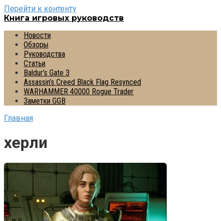
Перейти к контенту
Книга игровых руководств
Новости
Обзоры
Руководства
Статьи
Baldur’s Gate 3
Assassin’s Creed Black Flag Resynced
WARHAMMER 40000 Rogue Trader
Заметки GGB
Главная
херли