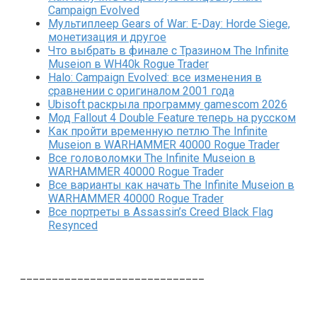
Campaign Evolved
Мультиплеер Gears of War: E-Day: Horde Siege,
монетизация и другое
Что выбрать в финале с Тразином The Infinite
Museion в WH40k Rogue Trader
Halo: Campaign Evolved: все изменения в
сравнении с оригиналом 2001 года
Ubisoft раскрыла программу gamescom 2026
Мод Fallout 4 Double Feature теперь на русском
Как пройти временную петлю The Infinite
Museion в WARHAMMER 40000 Rogue Trader
Все головоломки The Infinite Museion в
WARHAMMER 40000 Rogue Trader
Все варианты как начать The Infinite Museion в
WARHAMMER 40000 Rogue Trader
Все портреты в Assassin’s Creed Black Flag
Resynced
_____________________________