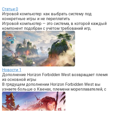
Статьи
0
Игровой компьютер: как выбрать систему под
конкретные игры и не переплатить
Игровой компьютер — это система, в которой каждый
компонент подобран с учётом требований игр,
Новости
1
Дополнение Horizon Forbidden West возвращает племя
из основной игры
В грядущем дополнении Horizon Forbidden West вы
узнаете больше о Квенах, племени мореплавателей, с