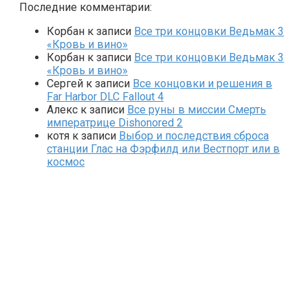
Последние комментарии:
Корбан
к записи
Все три концовки Ведьмак 3
«Кровь и вино»
Корбан
к записи
Все три концовки Ведьмак 3
«Кровь и вино»
Сергей
к записи
Все концовки и решения в
Far Harbor DLC Fallout 4
Алекс
к записи
Все руны в миссии Смерть
императрице Dishonored 2
котя
к записи
Выбор и последствия сброса
станции Глас на Фэрфилд или Вестпорт или в
космос