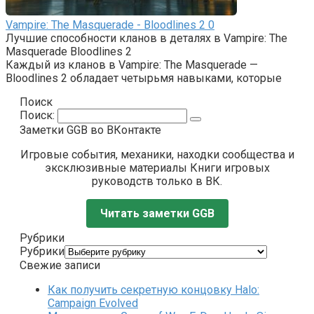
Vampire: The Masquerade - Bloodlines 2
0
Лучшие способности кланов в деталях в Vampire: The
Masquerade Bloodlines 2
Каждый из кланов в Vampire: The Masquerade —
Bloodlines 2 обладает четырьмя навыками, которые
Поиск
Поиск:
Заметки GGB во ВКонтакте
Игровые события, механики, находки сообщества и
эксклюзивные материалы Книги игровых
руководств только в ВК.
Читать заметки GGB
Рубрики
Рубрики
Свежие записи
Как получить секретную концовку Halo:
Campaign Evolved