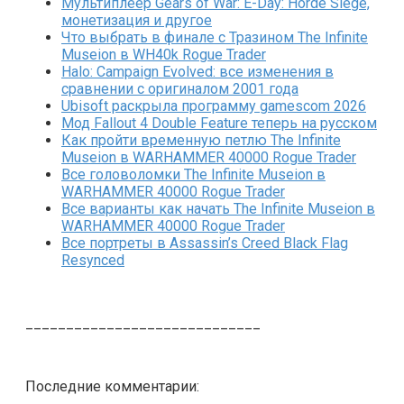
Мультиплеер Gears of War: E-Day: Horde Siege,
монетизация и другое
Что выбрать в финале с Тразином The Infinite
Museion в WH40k Rogue Trader
Halo: Campaign Evolved: все изменения в
сравнении с оригиналом 2001 года
Ubisoft раскрыла программу gamescom 2026
Мод Fallout 4 Double Feature теперь на русском
Как пройти временную петлю The Infinite
Museion в WARHAMMER 40000 Rogue Trader
Все головоломки The Infinite Museion в
WARHAMMER 40000 Rogue Trader
Все варианты как начать The Infinite Museion в
WARHAMMER 40000 Rogue Trader
Все портреты в Assassin’s Creed Black Flag
Resynced
_____________________________
Последние комментарии: