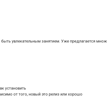
ет быть увлекательным занятием. Уже предлагается мно
как установить
исимо от того, новый это релиз или хорошо