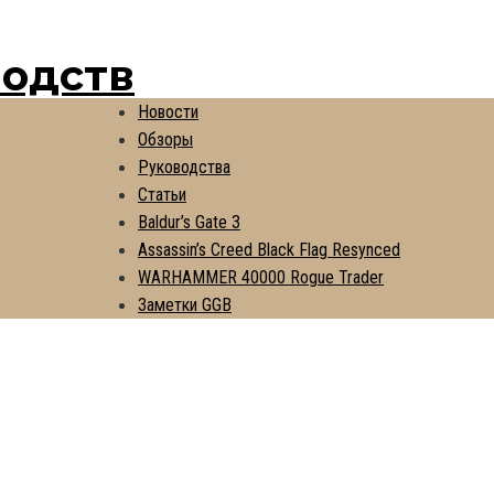
водств
Новости
Обзоры
Руководства
Статьи
Baldur’s Gate 3
Assassin’s Creed Black Flag Resynced
WARHAMMER 40000 Rogue Trader
Заметки GGB