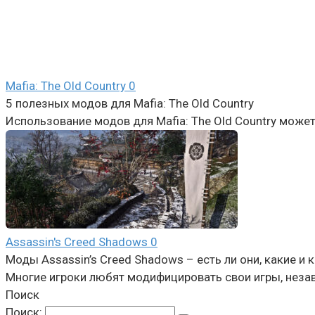
Mafia: The Old Country
0
5 полезных модов для Mafia: The Old Country
Использование модов для Mafia: The Old Country мож
Assassin's Creed Shadows
0
Моды Assassin’s Creed Shadows – есть ли они, какие и 
Многие игроки любят модифицировать свои игры, незав
Поиск
Поиск: