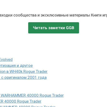
находки сообщества и эксклюзивные материалы Книги игр
Читать заметки GGB
Evolved
етизация и другое
eion в WH40k Rogue Trader
и с оригиналом 2001 года
n в WARHAMMER 40000 Rogue Trader
ER 40000 Rogue Trader