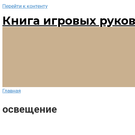
Перейти к контенту
Книга игровых руко
Главная
освещение