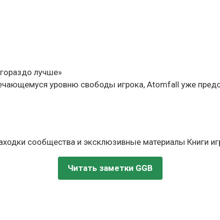
о гораздо лучше»
ечающемуся уровню свободы игрока, Atomfall уже пред
находки сообщества и эксклюзивные материалы Книги игр
Читать заметки GGB