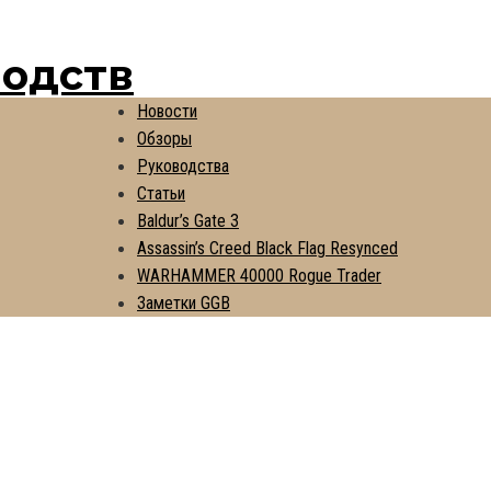
водств
Новости
Обзоры
Руководства
Статьи
Baldur’s Gate 3
Assassin’s Creed Black Flag Resynced
WARHAMMER 40000 Rogue Trader
Заметки GGB