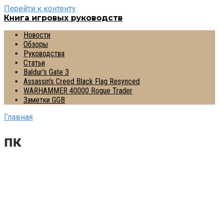
Перейти к контенту
Книга игровых руководств
Новости
Обзоры
Руководства
Статьи
Baldur’s Gate 3
Assassin’s Creed Black Flag Resynced
WARHAMMER 40000 Rogue Trader
Заметки GGB
Главная
пк