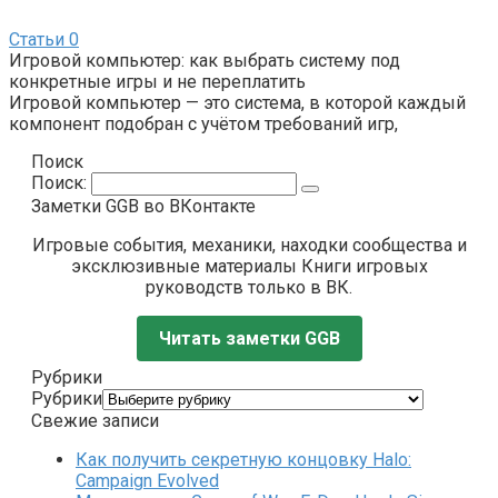
Статьи
0
Игровой компьютер: как выбрать систему под
конкретные игры и не переплатить
Игровой компьютер — это система, в которой каждый
компонент подобран с учётом требований игр,
Поиск
Поиск:
Заметки GGB во ВКонтакте
Игровые события, механики, находки сообщества и
эксклюзивные материалы Книги игровых
руководств только в ВК.
Читать заметки GGB
Рубрики
Рубрики
Свежие записи
Как получить секретную концовку Halo:
Campaign Evolved