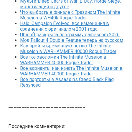
Мультиплеер Gears of War: E-Day: Horde Siege,
монетизация и другое
Что выбрать в финале с Тразином The Infinite
Museion в WH40k Rogue Trader
Halo: Campaign Evolved: все изменения в
сравнении с оригиналом 2001 года
Ubisoft раскрыла программу gamescom 2026
Мод Fallout 4 Double Feature теперь на русском
Как пройти временную петлю The Infinite
Museion в WARHAMMER 40000 Rogue Trader
Все головоломки The Infinite Museion в
WARHAMMER 40000 Rogue Trader
Все варианты как начать The Infinite Museion в
WARHAMMER 40000 Rogue Trader
Все портреты в Assassin’s Creed Black Flag
Resynced
_____________________________
Последние комментарии: