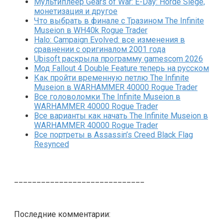
Мультиплеер Gears of War: E-Day: Horde Siege,
монетизация и другое
Что выбрать в финале с Тразином The Infinite
Museion в WH40k Rogue Trader
Halo: Campaign Evolved: все изменения в
сравнении с оригиналом 2001 года
Ubisoft раскрыла программу gamescom 2026
Мод Fallout 4 Double Feature теперь на русском
Как пройти временную петлю The Infinite
Museion в WARHAMMER 40000 Rogue Trader
Все головоломки The Infinite Museion в
WARHAMMER 40000 Rogue Trader
Все варианты как начать The Infinite Museion в
WARHAMMER 40000 Rogue Trader
Все портреты в Assassin’s Creed Black Flag
Resynced
_____________________________
Последние комментарии: