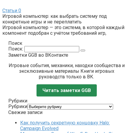
Статьи
0
Игровой компьютер: как выбрать систему под
конкретные игры и не переплатить
Игровой компьютер — это система, в которой каждый
компонент подобран с учётом требований игр,
Поиск
Поиск:
Заметки GGB во ВКонтакте
Игровые события, механики, находки сообщества и
эксклюзивные материалы Книги игровых
руководств только в ВК.
Читать заметки GGB
Рубрики
Рубрики
Свежие записи
Как получить секретную концовку Halo:
Campaign Evolved