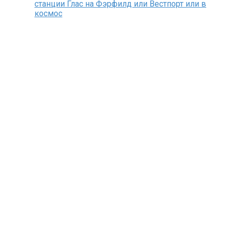
станции Глас на Фэрфилд или Вестпорт или в
космос