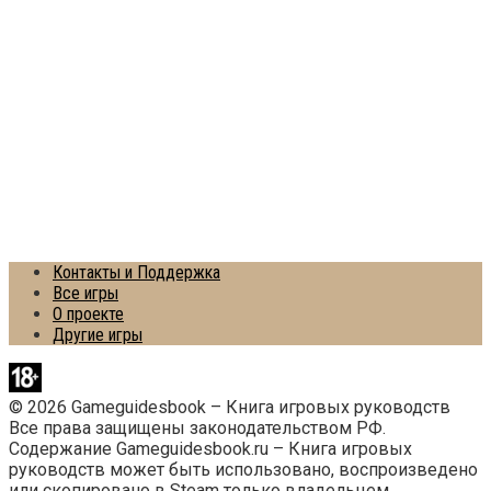
Контакты и Поддержка
Все игры
О проекте
Другие игры
© 2026 Gameguidesbook – Книга игровых руководств
Все права защищены законодательством РФ.
Содержание Gameguidesbook.ru – Книга игровых
руководств может быть использовано, воспроизведено
или скопировано в Steam только владельцем