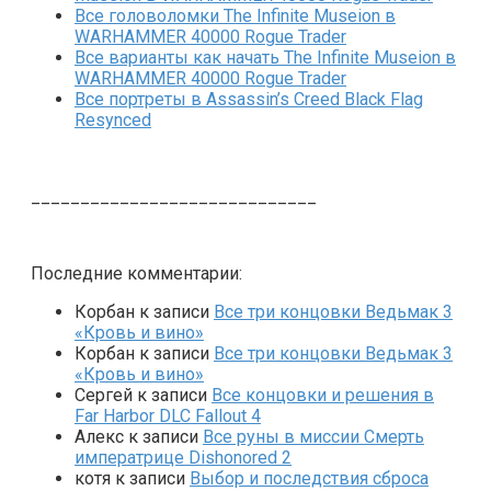
Все головоломки The Infinite Museion в
WARHAMMER 40000 Rogue Trader
Все варианты как начать The Infinite Museion в
WARHAMMER 40000 Rogue Trader
Все портреты в Assassin’s Creed Black Flag
Resynced
_____________________________
Последние комментарии:
Корбан
к записи
Все три концовки Ведьмак 3
«Кровь и вино»
Корбан
к записи
Все три концовки Ведьмак 3
«Кровь и вино»
Сергей
к записи
Все концовки и решения в
Far Harbor DLC Fallout 4
Алекс
к записи
Все руны в миссии Смерть
императрице Dishonored 2
котя
к записи
Выбор и последствия сброса