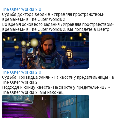
The Outer Worlds 2
0
Судьба доктора Хёрли в «Управляя пространством-
временем» в The Outer Worlds 2
Во время основного задания «Управляя пространством-
временем» в The Outer Worlds 2, вы попадёте в Центр
The Outer Worlds 2
0
Судьба Провидца Уайли «На хвосте у предательницы» в
The Outer Worlds 2
Подходя к концу квеста «На хвосте у предательницы»
The Outer Worlds 2, мы наконец