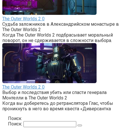
The Outer Worlds 2
0
Судьба заложников в Александрийском монастыре в
The Outer Worlds 2
Когда The Outer Worlds 2 подбрасывает моральный
поворот, он не сдерживается в сложности выбора.
The Outer Worlds 2
0
Выбор и последствия убить или спасти генерала
Монтелли в The Outer Worlds 2
Когда вы доберетесь до ретранслятора Глас, чтобы
проникнуть в него во время квеста «Диверсантка
Поиск
Поиск: