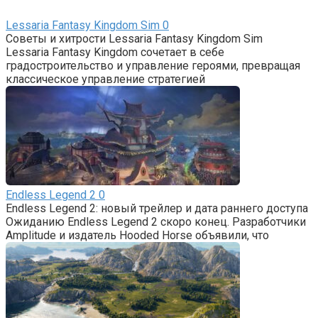
Lessaria Fantasy Kingdom Sim
0
Советы и хитрости Lessaria Fantasy Kingdom Sim
Lessaria Fantasy Kingdom сочетает в себе
градостроительство и управление героями, превращая
классическое управление стратегией
Endless Legend 2
0
Endless Legend 2: новый трейлер и дата раннего доступа
Ожиданию Endless Legend 2 скоро конец. Разработчики
Amplitude и издатель Hooded Horse объявили, что