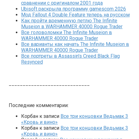
сравнении с оригиналом 2001 года
Ubisoft раскрыла программу gamescom 2026
Мод Fallout 4 Double Feature теперь на русском
Как пройти временную петлю The Infinite
Museion в WARHAMMER 40000 Rogue Trader
Все головоломки The Infinite Museion в
WARHAMMER 40000 Rogue Trader
Все варианты как начать The Infinite Museion в
WARHAMMER 40000 Rogue Trader
Все портреты в Assassin’s Creed Black Flag
Resynced
_____________________________
Последние комментарии:
Корбан
к записи
Все три концовки Ведьмак 3
«Кровь и вино»
Корбан
к записи
Все три концовки Ведьмак 3
«Кровь и вино»