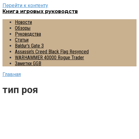
Перейти к контенту
Книга игровых руководств
Новости
Обзоры
Руководства
Статьи
Baldur’s Gate 3
Assassin’s Creed Black Flag Resynced
WARHAMMER 40000 Rogue Trader
Заметки GGB
Главная
тип роя