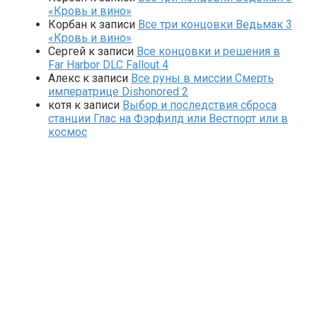
«Кровь и вино»
Корбан
к записи
Все три концовки Ведьмак 3
«Кровь и вино»
Сергей
к записи
Все концовки и решения в
Far Harbor DLC Fallout 4
Алекс
к записи
Все руны в миссии Смерть
императрице Dishonored 2
котя
к записи
Выбор и последствия сброса
станции Глас на Фэрфилд или Вестпорт или в
космос