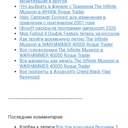
монетизация и другое
Что выбрать в финале с Тразином The Infinite
Museion в WH40k Rogue Trader
Halo: Campaign Evolved: все изменения в
сравнении с оригиналом 2001 года
Ubisoft раскрыла программу gamescom 2026
Мод Fallout 4 Double Feature теперь на русском
Как пройти временную петлю The Infinite
Museion в WARHAMMER 40000 Rogue Trader
Все головоломки The Infinite Museion в
WARHAMMER 40000 Rogue Trader
Все варианты как начать The Infinite Museion в
WARHAMMER 40000 Rogue Trader
Все портреты в Assassin’s Creed Black Flag
Resynced
_____________________________
Последние комментарии:
Корбан
к записи
Все три концовки Ведьмак 3