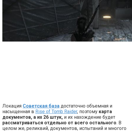
Локация
Советская база
достаточно объемная и
насыщенная в
Rise of Tomb Raider
, поэтому
карта
документов, а их 26 штук,
и их нахождение будет
рассматриваться отдельно от всего остального
. В
целом же, реликвий, документов, испытаний и многого