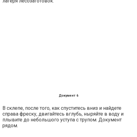
лагеря лесозаготовок.
Документ 6
В склепе, после того, как спуститесь вниз и найдете
справа фреску, двигайтесь вглубь, ныряйте в воду и
плывите до небольшого уступа с трупом. Документ
рядом.