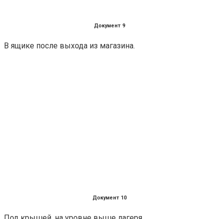
Документ 9
В ящике после выхода из магазина.
Документ 10
Под крышей, на уровне выше лагеря.