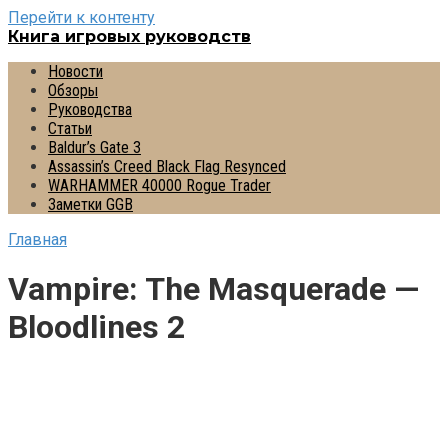
Перейти к контенту
Книга игровых руководств
Новости
Обзоры
Руководства
Статьи
Baldur’s Gate 3
Assassin’s Creed Black Flag Resynced
WARHAMMER 40000 Rogue Trader
Заметки GGB
Главная
Vampire: The Masquerade —
Bloodlines 2