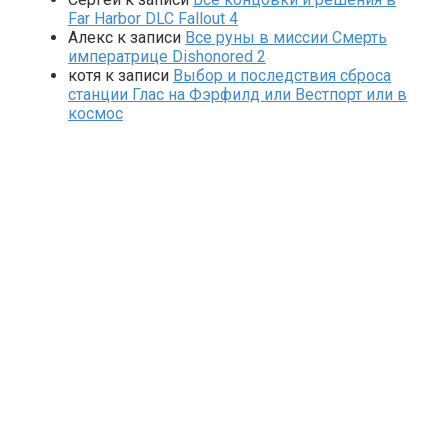
Far Harbor DLC Fallout 4
Алекс
к записи
Все руны в миссии Смерть
императрице Dishonored 2
котя
к записи
Выбор и последствия сброса
станции Глас на Фэрфилд или Вестпорт или в
космос