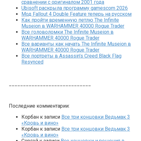
сравнении с оригиналом 2001 года
Ubisoft раскрыла программу gamescom 2026
Мод Fallout 4 Double Feature теперь на русском
Как пройти временную петлю The Infinite
Museion в WARHAMMER 40000 Rogue Trader
Все головоломки The Infinite Museion в
WARHAMMER 40000 Rogue Trader
Все варианты как начать The Infinite Museion в
WARHAMMER 40000 Rogue Trader
Все портреты в Assassin’s Creed Black Flag
Resynced
_____________________________
Последние комментарии:
Корбан
к записи
Все три концовки Ведьмак 3
«Кровь и вино»
Корбан
к записи
Все три концовки Ведьмак 3
«Кровь и вино»
Сергей
к записи
Все концовки и решения в