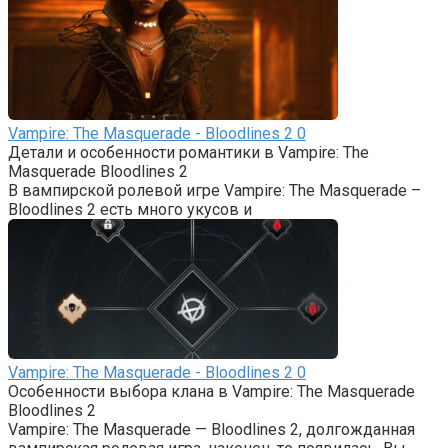
Vampire: The Masquerade - Bloodlines 2
0
Детали и особенности романтики в Vampire: The
Masquerade Bloodlines 2
В вампирской ролевой игре Vampire: The Masquerade –
Bloodlines 2 есть много укусов и
Vampire: The Masquerade - Bloodlines 2
0
Особенности выбора клана в Vampire: The Masquerade
Bloodlines 2
Vampire: The Masquerade — Bloodlines 2, долгожданная