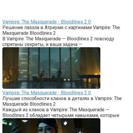
Vampire: The Masquerade - Bloodlines 2
0
Решение паззла в Атриуме с картинами Vampire: The
Masquerade Bloodlines 2
В Vampire: The Masquerade — Bloodlines 2 повсюду
спрятаны секреты, и ваша задача —
Vampire: The Masquerade - Bloodlines 2
0
Лучшие способности кланов в деталях в Vampire: The
Masquerade Bloodlines 2
Каждый из кланов в Vampire: The Masquerade —
Bloodlines 2 обладает четырьмя навыками, которые