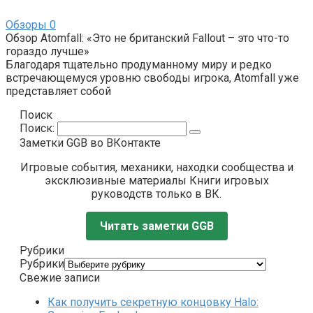
Обзоры
0
Обзор Atomfall: «Это не британский Fallout – это что-то
гораздо лучше»
Благодаря тщательно продуманному миру и редко
встречающемуся уровню свободы игрока, Atomfall уже
представляет собой
Поиск
Поиск:
Заметки GGB во ВКонтакте
Игровые события, механики, находки сообщества и
эксклюзивные материалы Книги игровых
руководств только в ВК.
Читать заметки GGB
Рубрики
Рубрики
Свежие записи
Как получить секретную концовку Halo: