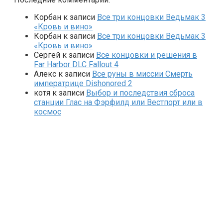
Корбан
к записи
Все три концовки Ведьмак 3
«Кровь и вино»
Корбан
к записи
Все три концовки Ведьмак 3
«Кровь и вино»
Сергей
к записи
Все концовки и решения в
Far Harbor DLC Fallout 4
Алекс
к записи
Все руны в миссии Смерть
императрице Dishonored 2
котя
к записи
Выбор и последствия сброса
станции Глас на Фэрфилд или Вестпорт или в
космос